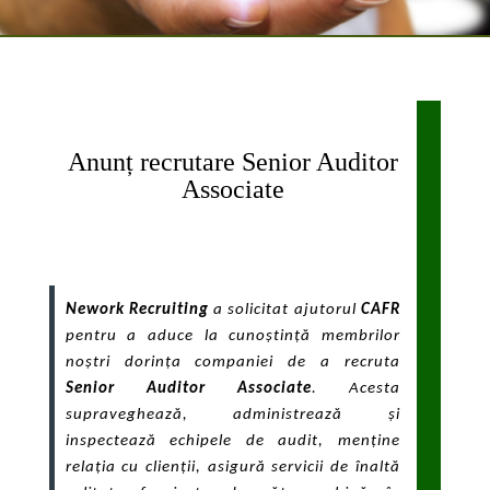
Anunț recrutare Senior Auditor
Associate
Nework Recruiting
a solicitat ajutorul
CAFR
pentru a aduce la cunoștință membrilor
noștri dorința companiei de a recruta
Senior Auditor Associate
.
Acesta
s
upraveghează, administrează și
inspectează echipele de audit, menține
relația cu clienții, asigură servicii de înaltă