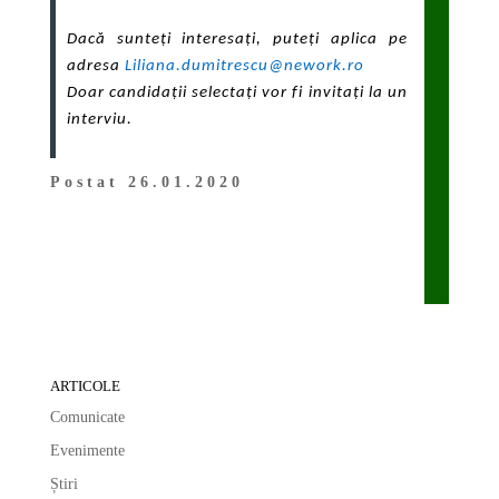
Dacă sunteți interesați, puteți aplica pe
adresa
Liliana.dumitrescu@nework.ro
Doar candidații selectați vor fi invitați la un
interviu.
Postat 26.01.2020
ARTICOLE
Comunicate
Evenimente
Știri