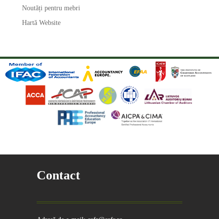
Noutăți pentru mebri
Hartă Website
Contact