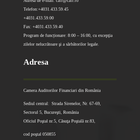
Adresă de e-mail: cafr@cafr.ro
Telefon:+4031.433.59.45
+4031.433.59.00
Fax: +4031.433.59.40
Program de funcționare: 8:00 – 16:00, cu excepţia
zilelor nelucrătoare şi a sărbătorilor legale.
Adresa
Camera Auditorilor Financiari din România
Sediul central: Strada Sirenelor, Nr. 67-69,
Sectorul 5, Bucureşti, România
Oficiul Poştal nr.5, Căsuţa Poştală nr.83,
cod poştal 050855