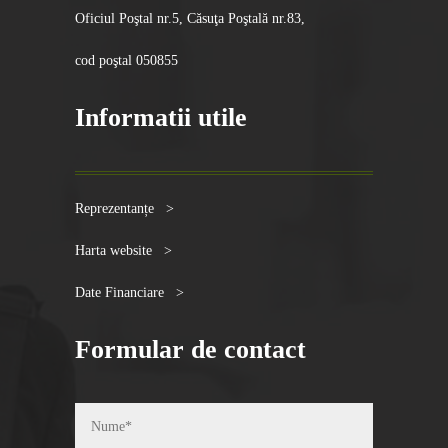
Oficiul Poştal nr.5, Căsuţa Poştală nr.83,
cod poştal 050855
Informatii utile
Reprezentanțe >
Harta website >
Date Financiare >
Formular de contact