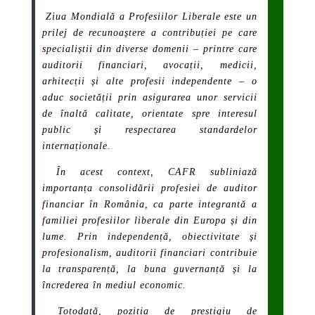
Ziua Mondială a Profesiilor Liberale este un
prilej de recunoaștere a contribuției pe care
specialiștii din diverse domenii – printre care
auditorii financiari, avocații, medicii,
arhitecții și alte profesii independente – o
aduc societății prin asigurarea unor servicii
de înaltă calitate, orientate spre interesul
public și respectarea standardelor
internaționale.
În acest context, CAFR subliniază
importanța consolidării profesiei de auditor
financiar în România, ca parte integrantă a
familiei profesiilor liberale din Europa și din
lume. Prin independență, obiectivitate și
profesionalism, auditorii financiari contribuie
la transparență, la buna guvernanță și la
încrederea în mediul economic.
Totodată, poziția de prestigiu de