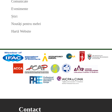
Comunicate
Evenimente
Știri
Noutăți pentru mebri
Hartă Website
Contact