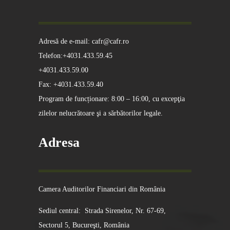
Adresă de e-mail: cafr@cafr.ro
Telefon:+4031.433.59.45
+4031.433.59.00
Fax: +4031.433.59.40
Program de funcționare: 8:00 – 16:00, cu excepţia
zilelor nelucrătoare şi a sărbătorilor legale.
Adresa
Camera Auditorilor Financiari din România
Sediul central: Strada Sirenelor, Nr. 67-69,
Sectorul 5, Bucureşti, România