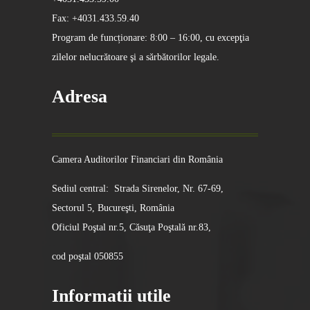
Fax: +4031.433.59.40
Program de funcționare: 8:00 – 16:00, cu excepţia
zilelor nelucrătoare şi a sărbătorilor legale.
Adresa
Camera Auditorilor Financiari din România
Sediul central: Strada Sirenelor, Nr. 67-69,
Sectorul 5, Bucureşti, România
Oficiul Poştal nr.5, Căsuţa Poştală nr.83,
cod poştal 050855
Informatii utile