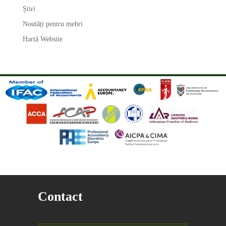
Știri
Noutăți pentru mebri
Hartă Website
Contact