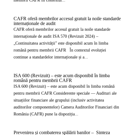
membrii CAFR În contextul...
CAFR oferă membrilor accesul gratuit la noile standarde
internaționale de audit
CAFR oferă membrilor accesul gratuit la noile standarde
internaționale de audit ISA 570 (Revizuit 2024) –
„Continuitatea activității” este disponibil acum în limba
română pentru membrii CAFR În contextul evoluției
continue a standardelor internaționale și a...
ISA 600 (Revizuit) – este acum disponibil în limba
română pentru membrii CAFR
ISA 600 (Revizuit) – este acum disponibil în limba română
pentru membrii CAFR Considerente speciale — Audituri ale
situațiilor financiare ale grupului (inclusiv activitatea
auditorilor componentelor) Camera Auditorilor Financiari din
România (CAFR) pune la dispoziția...
Prevenirea și combaterea spălării banilor – Sinteza