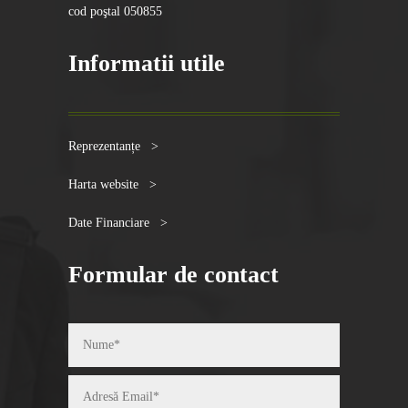
cod poştal 050855
Informatii utile
Reprezentanțe >
Harta website >
Date Financiare >
Formular de contact