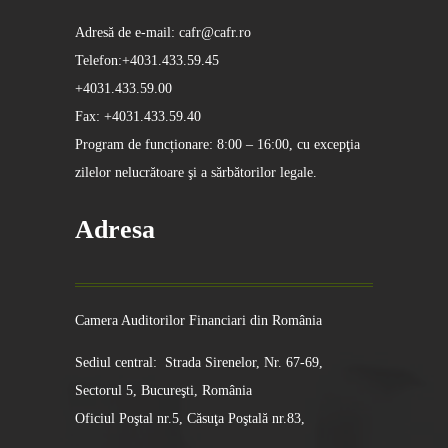
Adresă de e-mail: cafr@cafr.ro
Telefon:+4031.433.59.45
+4031.433.59.00
Fax: +4031.433.59.40
Program de funcționare: 8:00 – 16:00, cu excepţia
zilelor nelucrătoare şi a sărbătorilor legale.
Adresa
Camera Auditorilor Financiari din România
Sediul central: Strada Sirenelor, Nr. 67-69,
Sectorul 5, Bucureşti, România
Oficiul Poştal nr.5, Căsuţa Poştală nr.83,