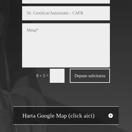
=
Depune solicitarea
9 + 5
Harta Google Map (click aici)