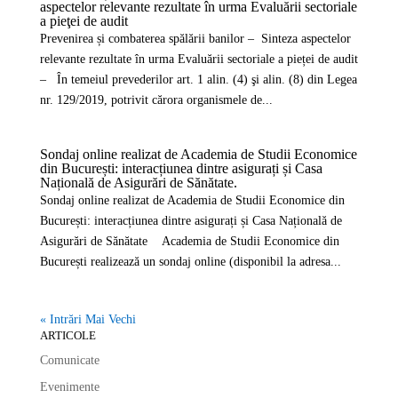
aspectelor relevante rezultate în urma Evaluării sectoriale
a pieţei de audit
Prevenirea și combaterea spălării banilor – Sinteza aspectelor
relevante rezultate în urma Evaluării sectoriale a pieței de audit
– În temeiul prevederilor art. 1 alin. (4) şi alin. (8) din Legea
nr. 129/2019, potrivit cărora organismele de...
Sondaj online realizat de Academia de Studii Economice
din București: interacțiunea dintre asigurați și Casa
Națională de Asigurări de Sănătate.
Sondaj online realizat de Academia de Studii Economice din
București: interacțiunea dintre asigurați și Casa Națională de
Asigurări de Sănătate Academia de Studii Economice din
București realizează un sondaj online (disponibil la adresa...
« Intrări Mai Vechi
ARTICOLE
Comunicate
Evenimente