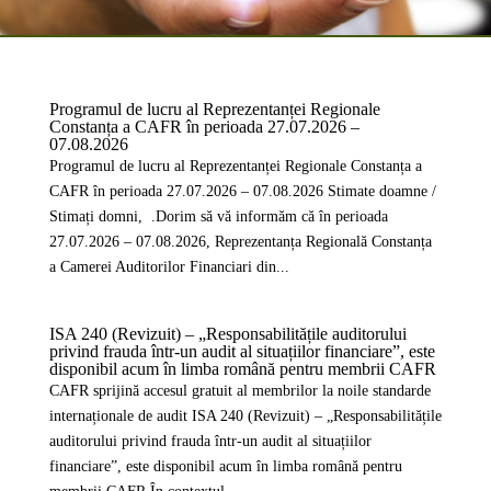
Programul de lucru al Reprezentanței Regionale
Constanța a CAFR în perioada 27.07.2026 –
07.08.2026
Programul de lucru al Reprezentanței Regionale Constanța a
CAFR în perioada 27.07.2026 – 07.08.2026 Stimate doamne /
Stimați domni, .Dorim să vă informăm că în perioada
27.07.2026 – 07.08.2026, Reprezentanța Regională Constanța
a Camerei Auditorilor Financiari din...
ISA 240 (Revizuit) – „Responsabilitățile auditorului
privind frauda într-un audit al situațiilor financiare”, este
disponibil acum în limba română pentru membrii CAFR
CAFR sprijină accesul gratuit al membrilor la noile standarde
internaționale de audit ISA 240 (Revizuit) – „Responsabilitățile
auditorului privind frauda într-un audit al situațiilor
financiare”, este disponibil acum în limba română pentru