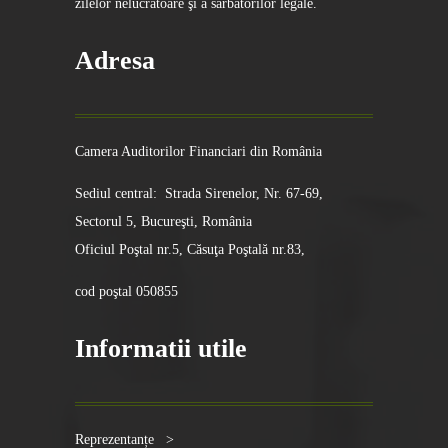
zilelor nelucrătoare şi a sărbătorilor legale.
Adresa
Camera Auditorilor Financiari din România
Sediul central: Strada Sirenelor, Nr. 67-69,
Sectorul 5, Bucureşti, România
Oficiul Poştal nr.5, Căsuţa Poştală nr.83,
cod poştal 050855
Informatii utile
Reprezentanțe >