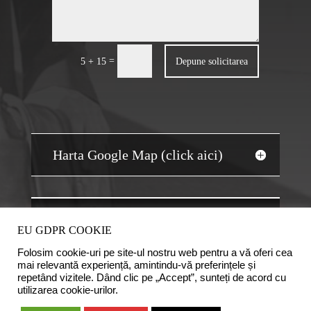
=
Depune solicitarea
5 + 15
Harta Google Map (click aici)
JOBS AUDIT
EU GDPR COOKIE
Folosim cookie-uri pe site-ul nostru web pentru a vă oferi cea
mai relevantă experiență, amintindu-vă preferințele și
repetând vizitele. Dând clic pe „Accept”, sunteți de acord cu
utilizarea cookie-urilor.
Copyright © 2020 Camera Auditorilor Financiari din