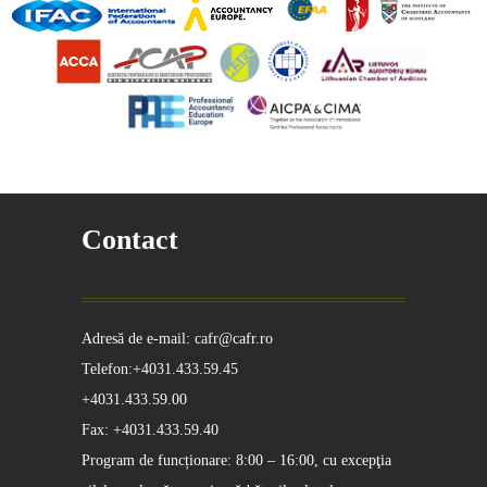
Contact
Adresă de e-mail: cafr@cafr.ro
Telefon:+4031.433.59.45
+4031.433.59.00
Fax: +4031.433.59.40
Program de funcționare: 8:00 – 16:00, cu excepţia