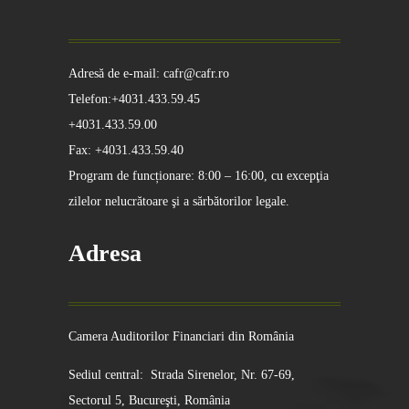
Adresă de e-mail: cafr@cafr.ro
Telefon:+4031.433.59.45
+4031.433.59.00
Fax: +4031.433.59.40
Program de funcționare: 8:00 – 16:00, cu excepţia
zilelor nelucrătoare şi a sărbătorilor legale.
Adresa
Camera Auditorilor Financiari din România
Sediul central: Strada Sirenelor, Nr. 67-69,
Sectorul 5, Bucureşti, România