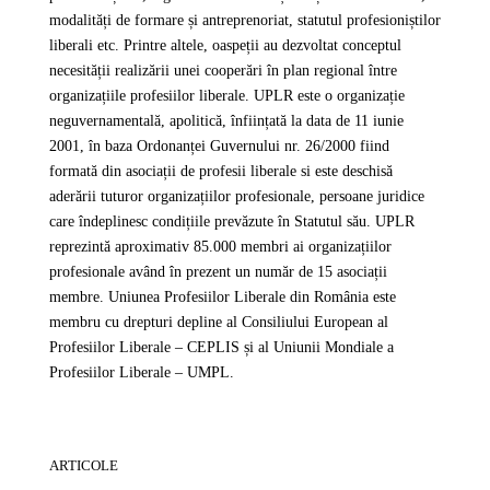
modalități de formare și antreprenoriat, statutul profesioniștilor
liberali etc. Printre altele, oaspeții au dezvoltat conceptul
necesității realizării unei cooperări în plan regional între
organizațiile profesiilor liberale. UPLR este o organizație
neguvernamentală, apolitică, înființată la data de 11 iunie
2001, în baza Ordonanței Guvernului nr. 26/2000 fiind
formată din asociații de profesii liberale si este deschisă
aderării tuturor organizațiilor profesionale, persoane juridice
care îndeplinesc condițiile prevăzute în Statutul său. UPLR
reprezintă aproximativ 85.000 membri ai organizațiilor
profesionale având în prezent un număr de 15 asociații
membre. Uniunea Profesiilor Liberale din România este
membru cu drepturi depline al Consiliului European al
Profesiilor Liberale – CEPLIS și al Uniunii Mondiale a
Profesiilor Liberale – UMPL.
ARTICOLE