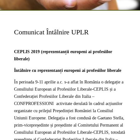
Comunicat Întâlnire UPLR
CEPLIS 2019 (reprezentanții europeni ai profesiilor
liberale)
Întâlnire cu reprezentanți europeni ai profesiilor liberale
În perioada 9-11 aprilie a.c. s-a aflat în România o delegație a
Consiliului European al Profesiilor Liberale-CEPLIS și a
Confederației Profesiilor Liberale din Italia –
CONFPROFESSIONI activitate derulată în cadrul acțiunilor
organizate cu prilejul Președinției României la Consiliul
Uniunii Europene. Delegația a fost condusă de Gaetano Stella,
prim-vicepreședinte și președinte al Comitetului Permanent al
Consiliului European al Profesiilor Liberale-CEPLIS, totodată
președinte al Confederației Profesiilor Liberale din Italia –