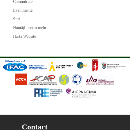
Comunicate
Evenimente
Știri
Noutăți pentru mebri
Hartă Website
Contact