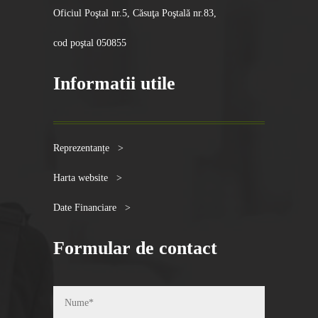
Oficiul Poştal nr.5, Căsuţa Poştală nr.83,
cod poştal 050855
Informatii utile
Reprezentanțe >
Harta website >
Date Financiare >
Formular de contact