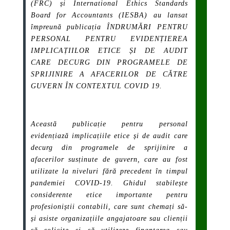
(FRC) și International Ethics Standards
Board for Accountants (IESBA) au lansat
împreună publicația ÎNDRUMĂRI PENTRU
PERSONAL PENTRU EVIDENȚIEREA
IMPLICAȚIILOR ETICE ȘI DE AUDIT
CARE DECURG DIN PROGRAMELE DE
SPRIJINIRE A AFACERILOR DE CĂTRE
GUVERN ÎN CONTEXTUL COVID 19.
Această publicație pentru personal
evidențiază implicațiile etice și de audit care
decurg din programele de sprijinire a
afacerilor susținute de guvern, care au fost
utilizate la niveluri fără precedent în timpul
pandemiei COVID-19. Ghidul stabilește
considerente etice importante pentru
profesioniștii contabili, care sunt chemați să-
și asiste organizațiile angajatoare sau clienții