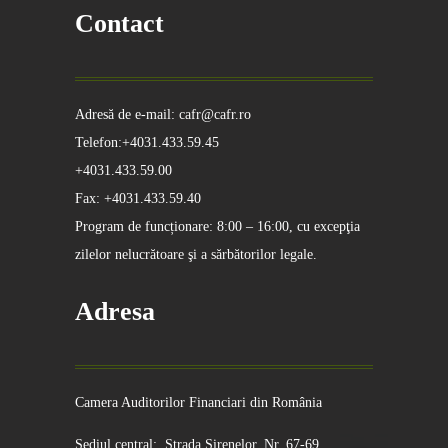
Contact
Adresă de e-mail: cafr@cafr.ro
Telefon:+4031.433.59.45
+4031.433.59.00
Fax: +4031.433.59.40
Program de funcționare: 8:00 – 16:00, cu excepţia
zilelor nelucrătoare şi a sărbătorilor legale.
Adresa
Camera Auditorilor Financiari din România
Sediul central: Strada Sirenelor, Nr. 67-69,