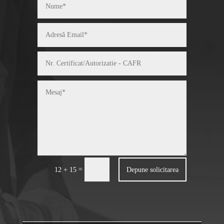
=
Depune solicitarea
12 + 15