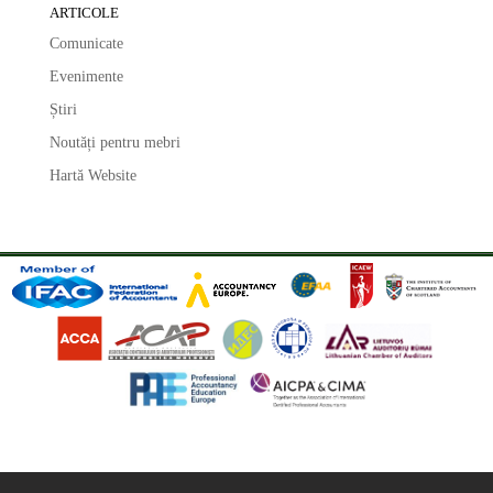
ARTICOLE
Comunicate
Evenimente
Știri
Noutăți pentru mebri
Hartă Website