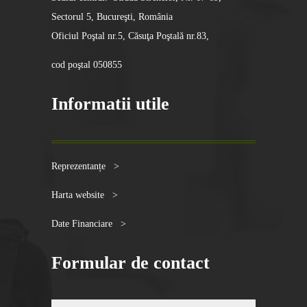
Sectorul 5, Bucureşti, România
Oficiul Poştal nr.5, Căsuţa Poştală nr.83,
cod poştal 050855
Informatii utile
Reprezentanțe >
Harta website >
Date Financiare >
Formular de contact