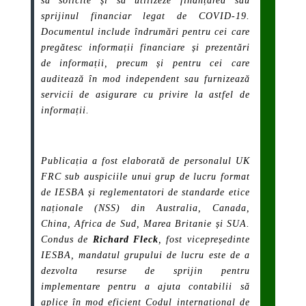
să solicite și să utilizeze finanțarea sau
sprijinul financiar legat de COVID-19.
Documentul include îndrumări pentru cei care
pregătesc informații financiare și prezentări
de informații, precum și pentru cei care
auditează în mod independent sau furnizează
servicii de asigurare cu privire la astfel de
informații.
Publicația a fost elaborată de personalul UK
FRC sub auspiciile unui grup de lucru format
de IESBA și reglementatori de standarde etice
naționale (NSS) din Australia, Canada,
China, Africa de Sud, Marea Britanie și SUA.
Condus de
Richard Fleck
, fost vicepreședinte
IESBA, mandatul grupului de lucru este de a
dezvolta resurse de sprijin pentru
implementare pentru a ajuta contabilii să
aplice în mod eficient Codul internațional de