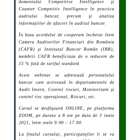
domeniului Competitive Intelligence şi
Counter Competitiv Intelligence în practica
auditului bancar, precum şi analiza
informaţiilor de afaceri în auditul bancar.
În baza acordului de cooperare încheiat între
Camera Auditorilor Financiari din România
(CAFR) și Institutul Bancar Român (IBR),
membrii CAFR beneficiaza de o reducere de
15 % față de tariful standard.
Acest webinar se adresează personalului
bancar care activează în departamentele de
Audit Intern, Control riscuri, Monitorizare şi
control risc operaţional, Riscuri, etc.
Cursul se desfăşoară ONLINE, pe platforma
ZOOM, pe durata a 8 ore pe data de 3 iunie
2021, între orele 9:00 – 17:00.
La finalul cursului, participanţilor li se va