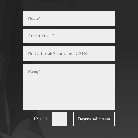
=
Depune solicitarea
12 + 11