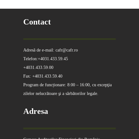
Contact
Adresă de e-mail: cafr@cafr.ro
Telefon:+4031.433.59.45
+4031.433.59.00
Fax: +4031.433.59.40
Program de funcționare: 8:00 – 16:00, cu excepţia
zilelor nelucrătoare şi a sărbătorilor legale.
Adresa