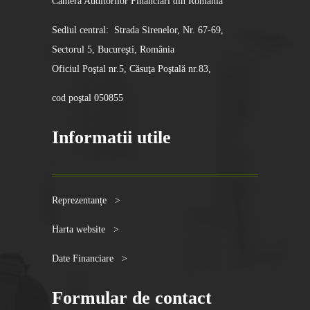
Camera Auditorilor Financiari din România
Sediul central: Strada Sirenelor, Nr. 67-69,
Sectorul 5, Bucureşti, România
Oficiul Poştal nr.5, Căsuţa Poştală nr.83,
cod poştal 050855
Informatii utile
Reprezentanțe >
Harta website >
Date Financiare >
Formular de contact