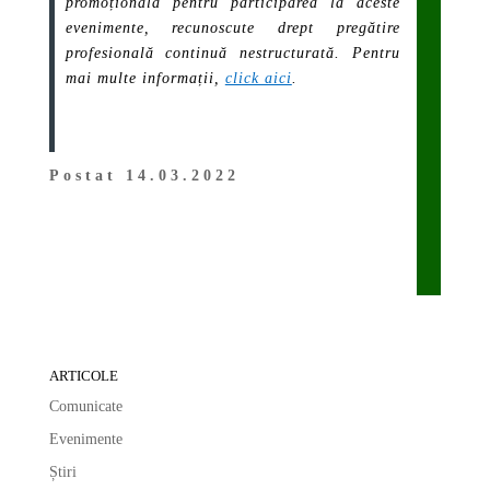
promoțională pentru participarea la aceste
evenimente, recunoscute drept pregătire
profesională continuă nestructurată. Pentru
mai multe informații,
click aici
.
Postat 14.03.2022
ARTICOLE
Comunicate
Evenimente
Știri