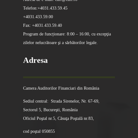
Telefon:+4031.433.59.45
+4031.433.59.00
Fax: +4031.433.59.40
Program de funcționare: 8:00 – 16:00, cu excepţia
zilelor nelucrătoare şi a sărbătorilor legale.
Adresa
Camera Auditorilor Financiari din România
Sediul central: Strada Sirenelor, Nr. 67-69,
Sectorul 5, Bucureşti, România
Oficiul Poştal nr.5, Căsuţa Poştală nr.83,
cod poştal 050855