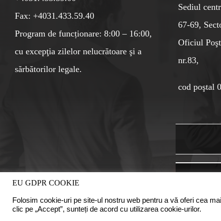
Sediul centr
Fax: +4031.433.59.40
67-69, Sect
Program de funcționare: 8:00 – 16:00,
Oficiul Poşt
cu excepţia zilelor nelucrătoare şi a
nr.83,
sărbătorilor legale.
cod poştal 
EU GDPR COOKIE
Folosim cookie-uri pe site-ul nostru web pentru a vă oferi cea mai
clic pe „Accept”, sunteți de acord cu utilizarea cookie-urilor.
Copyright © 2020 Camera Auditorilor Financiari