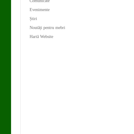
Comunicate
Evenimente
Știri
Noutăți pentru mebri
Hartă Website