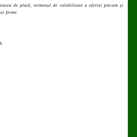
tatea de plată, termenul de valabilitate a ofertei precum și
nzi ferme.
A.