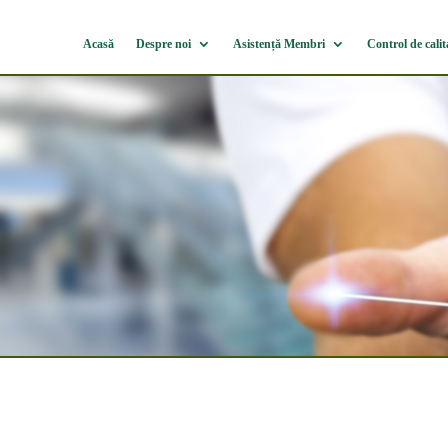
Acasă
Despre noi
Asistență Membri
Control de calit