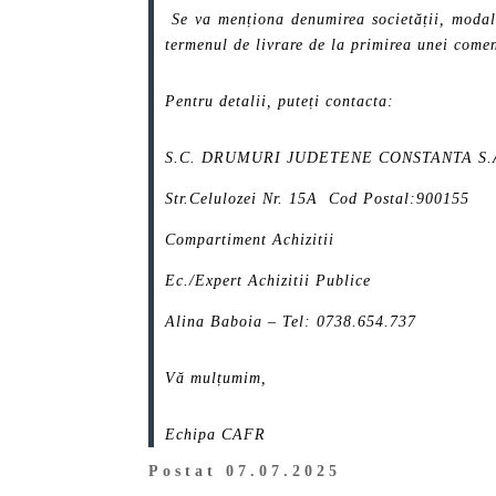
Se va menționa denumirea societății, modali
termenul de livrare de la primirea unei come
Pentru detalii, puteți contacta:
S.C. DRUMURI JUDETENE CONSTANTA S.
Str.Celulozei Nr. 15A Cod Postal:900155
Compartiment Achizitii
Ec./Expert Achizitii Publice
Alina Baboia – Tel: 0738.654.737
Vă mulțumim,
Echipa CAFR
Postat 07.07.2025