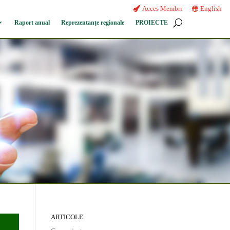
Acces Membri
English
Raport anual
Reprezentanțe regionale
PROIECTE
ARTICOLE