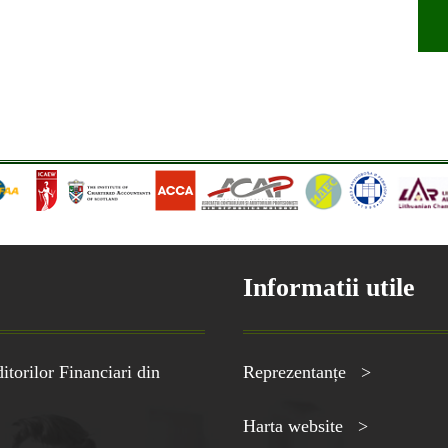
Informatii utile
torilor Financiari din
Reprezentanțe >
Harta website >