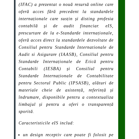
(IFAC) a prezentat o nouă resursă online care
oferă acces fără precedent la standardele
internaționale care susțin și disting profesia
contabilă și de audit financiar. eIS,
prescurtare de la e-Standarde internaționale,
oferă acces direct la standardele dezvoltate de
Consiliul pentru Standarde Internationale de
Audit si Asigurare (IAASB), Consiliul pentru
Standarde Internaționale de Etică pentru
Contabili (IESBA) și Consiliul pentru
Standarde Internaționale de Contabilitate
pentru Sectorul Public (IPSASB), alături de
materiale cheie de asistență, referință și
îndrumare, disponibile pentru a contextualiza
limbajul și pentru a oferi o transparență
sporită.
Caracteristicile eIS includ:
un design receptiv care poate fi folosit pe