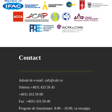
Contact
Adresă de e-mail: cafr@cafr.ro
Telefon:+4031.433.59.45
+4031.433.59.00
Fax: +4031.433.59.40
Program de funcționare: 8:00 – 16:00, cu excepţia