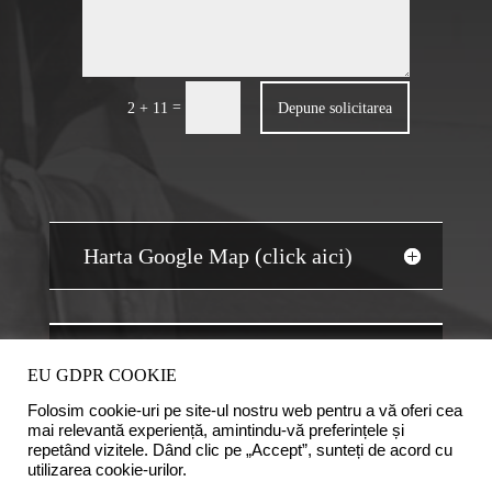
=
Depune solicitarea
2 + 11
Harta Google Map (click aici)
JOBS AUDIT
EU GDPR COOKIE
Folosim cookie-uri pe site-ul nostru web pentru a vă oferi cea
mai relevantă experiență, amintindu-vă preferințele și
repetând vizitele. Dând clic pe „Accept”, sunteți de acord cu
utilizarea cookie-urilor.