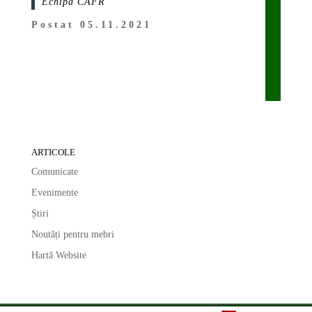
Echipa CAFR
Postat 05.11.2021
ARTICOLE
Comunicate
Evenimente
Știri
Noutăți pentru mebri
Hartă Website