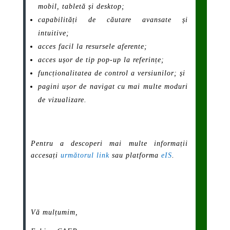
mobil, tabletă și desktop;
capabilități de căutare avansate și
intuitive;
acces facil la resursele aferente;
acces ușor de tip pop-up la referințe;
funcționalitatea de control a versiunilor; și
pagini ușor de navigat cu mai multe moduri
de vizualizare.
Pentru a descoperi mai multe informații
accesați
următorul link
sau platforma
eIS
.
Vă mulțumim,