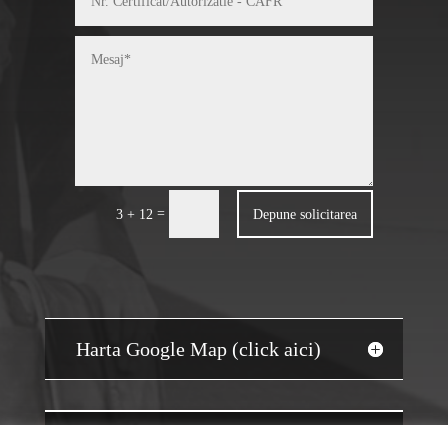
=
Depune solicitarea
3 + 12
Harta Google Map (click aici)
JOBS AUDIT