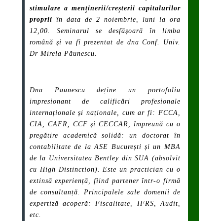
stimulare a menținerii/creșterii capitalurilor
proprii
în data de 2 noiembrie, luni la ora
12,00. Seminarul se desfășoară în limba
română și va fi prezentat de dna Conf. Univ.
Dr Mirela Păunescu.
Dna Paunescu deține un portofoliu
impresionant de calificări profesionale
internaționale și naționale, cum ar fi: FCCA,
CIA, CAFR, CCF și CECCAR, împreună cu o
pregătire academică solidă: un doctorat în
contabilitate de la ASE București și un MBA
de la Universitatea Bentley din SUA (absolvit
cu High Distinction). Este un practician cu o
extinsă experiență, fiind partener într-o firmă
de consultanță. Principalele sale domenii de
expertiză acoperă: Fiscalitate, IFRS, Audit,
etc.