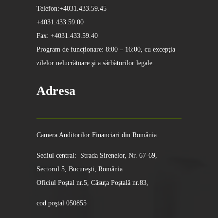
Telefon:+4031.433.59.45
+4031.433.59.00
Fax: +4031.433.59.40
Program de funcționare: 8:00 – 16:00, cu excepţia
zilelor nelucrătoare şi a sărbătorilor legale.
Adresa
Camera Auditorilor Financiari din România
Sediul central: Strada Sirenelor, Nr. 67-69,
Sectorul 5, Bucureşti, România
Oficiul Poştal nr.5, Căsuţa Poştală nr.83,
cod poştal 050855