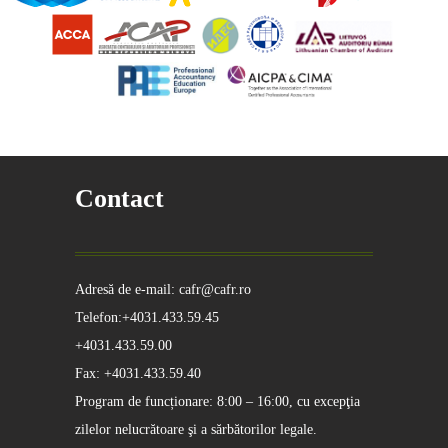
Contact
Adresă de e-mail: cafr@cafr.ro
Telefon:+4031.433.59.45
+4031.433.59.00
Fax: +4031.433.59.40
Program de funcționare: 8:00 – 16:00, cu excepţia
zilelor nelucrătoare şi a sărbătorilor legale.