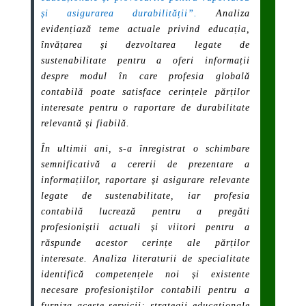
și asigurarea durabilității”.
Analiza
evidențiază teme actuale privind educația,
învățarea și dezvoltarea legate de
sustenabilitate pentru a oferi informații
despre modul în care profesia globală
contabilă poate satisface cerințele părților
interesate pentru o raportare de durabilitate
relevantă și fiabilă.
În ultimii ani, s-a înregistrat o schimbare
semnificativă a cererii de prezentare a
informațiilor, raportare și asigurare relevante
legate de sustenabilitate, iar profesia
contabilă lucrează pentru a pregăti
profesioniștii actuali și viitori pentru a
răspunde acestor cerințe ale părților
interesate. Analiza literaturii de specialitate
identifică competențele noi și existente
necesare profesioniștilor contabili pentru a
furniza aceste servicii; strategii educaționale