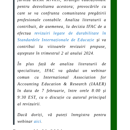
pentru dezvoltarea acestora; provocările cu
care se va confrunta comunitatea pregătirii
profesionale contabile. Analiza literaturii a
contribuit, de asemenea, la decizia IFAC de a
efectua
revizuiri legate de durabilitate în
Standardele Internaționale de Educație
și va
contribui la viitoarele revizuiri propuse,
așteptate în trimestrul 2 al anului 2024.
În plus față de analiza literaturii de
specialitate, IFAC va găzdui un webinar
comun cu International Association for
Accounting Education & Research (IAAER)
în data de 7 februarie, între orele 8:00 și
9:30 EST, cu o discuție cu autorul principal
al revizuirii.
Dacă doriți, vă puteți înregistra pentru
webinar
aici
.