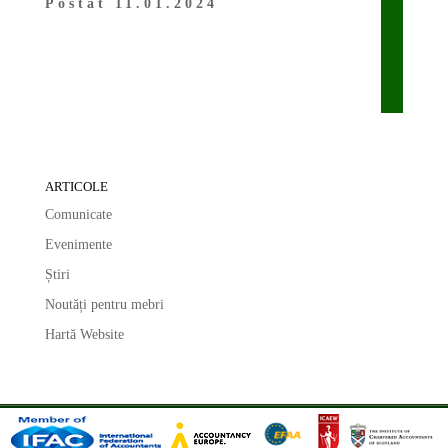
Postat 11.01.2024
ARTICOLE
Comunicate
Evenimente
Știri
Noutăți pentru mebri
Hartă Website