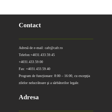
Contact
Adresă de e-mail: cafr@cafr.ro
Telefon:+4031.433.59.45
+4031.433.59.00
Fax: +4031.433.59.40
Program de funcționare: 8:00 – 16:00, cu excepţia
zilelor nelucrătoare şi a sărbătorilor legale.
Adresa