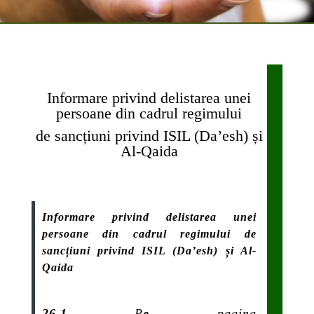
Informare privind delistarea unei
persoane din cadrul regimului
de sancțiuni privind ISIL (Da’esh) și
Al-Qaida
Informare privind delistarea unei
persoane din cadrul regimului de
sancțiuni privind ISIL (Da’esh) și Al-
Qaida
26.1
P
e
pagina