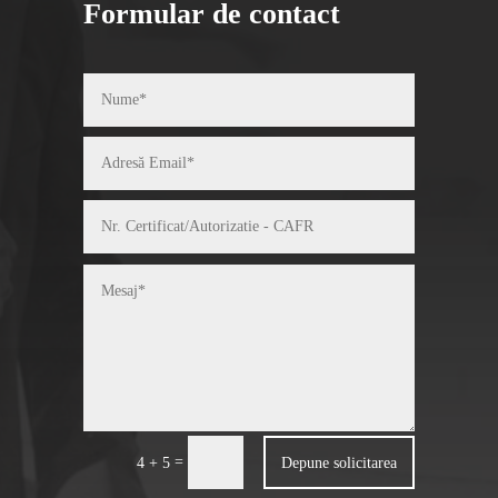
Formular de contact
=
Depune solicitarea
4 + 5