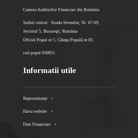
Camera Auditorilor Financiari din România
Sediul central: Strada Sirenelor, Nr. 67-69,
Sectorul 5, Bucureşti, România
Oficiul Poştal nr.5, Căsuţa Poştală nr.83,
cod poştal 050855
Informatii utile
Reprezentanțe >
Harta website >
Date Financiare >