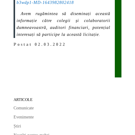
b3wdp1-MD-1643982802418
Avem rugămintea să diseminați această
informație către colegii și colaboratorii
dumneavoastră, auditori financiari, potențial
interesați să participe la această licitație.
Postat 02.03.2022
ARTICOLE
Comunicate
Evenimente
Știri