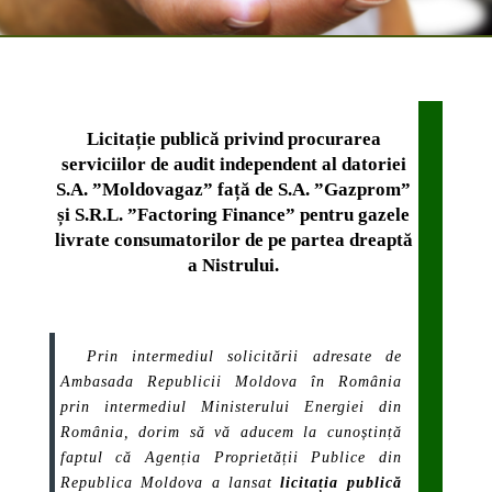
Licitație publică privind procurarea
serviciilor de audit independent al datoriei
S.A. ”Moldovagaz” față de S.A. ”Gazprom”
și S.R.L. ”Factoring Finance” pentru gazele
livrate consumatorilor de pe partea dreaptă
a Nistrului.
Prin intermediul solicitării adresate de
Ambasada Republicii Moldova în România
prin intermediul Ministerului Energiei din
România, dorim să vă aducem la cunoștință
faptul că Agenția Proprietății Publice din
Republica Moldova a lansat
licitația publică