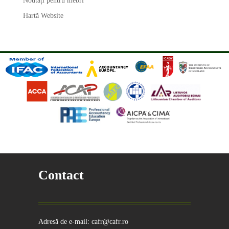
Noutăți pentru mebri
Hartă Website
Contact
Adresă de e-mail: cafr@cafr.ro