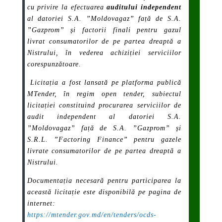
cu privire la efectuarea
auditului independent
al datoriei S.A. ”Moldovagaz” față de S.A.
”Gazprom” și factorii finali pentru gazul
livrat consumatorilor de pe partea dreaptă a
Nistrului, în vederea achiziției serviciilor
corespunzătoare.
Licitația a fost lansată pe platforma publică
MTender, în regim open tender, subiectul
licitației constituind procurarea serviciilor de
audit independent al datoriei S.A.
”Moldovagaz” față de S.A. ”Gazprom” și
S.R.L. ”Factoring Finance” pentru gazele
livrate consumatorilor de pe partea dreaptă a
Nistrului.
Documentația necesară pentru participarea la
această licitație este disponibilă pe pagina de
internet:
https://mtender.gov.md/en/tenders/ocds-