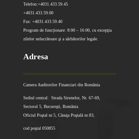
Telefon:+4031.433.59.45
+4031.433.59.00
Fax: +4031.433.59.40
Program de funcționare: 8:00 – 16:00, cu excepţia
zilelor nelucrătoare şi a sărbătorilor legale.
Adresa
Camera Auditorilor Financiari din România
Sediul central: Strada Sirenelor, Nr. 67-69,
Sectorul 5, Bucureşti, România
Oficiul Poştal nr.5, Căsuţa Poştală nr.83,
cod poştal 050855