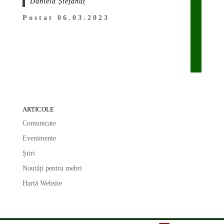
Daniela Ștefănuț
Postat 06.03.2023
ARTICOLE
Comunicate
Evenimente
Știri
Noutăți pentru mebri
Hartă Website