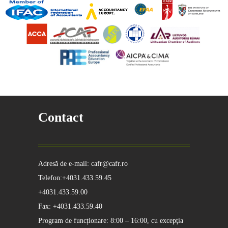
Contact
Adresă de e-mail: cafr@cafr.ro
Telefon:+4031.433.59.45
+4031.433.59.00
Fax: +4031.433.59.40
Program de funcționare: 8:00 – 16:00, cu excepţia