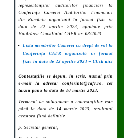
reprezentanților auditorilor financiari la
Conferința Camerei Auditorilor Financiari
din România organizată în format fizic în
data de 22 aprilie 2023
, aprobate prin
Hotărârea Consiliului CAFR nr. 08/2023.
Lista membrilor Camerei cu drept de vot la
Conferința CAFR organizată în format
fizic în data de 22 aprilie 2023 – Click aici
Contestațiile se depun, în scris, numai prin
e-mail la adresa: conferinta@cafr.ro,
cel
târziu până la data de 10 martie 2023
.
Termenul de soluționare a contestațiilor este
până la data de 14 martie 2023, rezultatul
acestora fiind definitiv.
p. Secretar general,