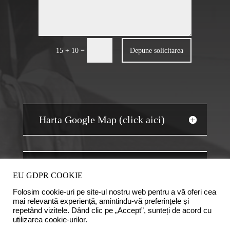
=
Depune solicitarea
15 + 10
Harta Google Map (click aici)
JOBS AUDIT
EU GDPR COOKIE
Folosim cookie-uri pe site-ul nostru web pentru a vă oferi cea
mai relevantă experiență, amintindu-vă preferințele și
repetând vizitele. Dând clic pe „Accept”, sunteți de acord cu
utilizarea cookie-urilor.