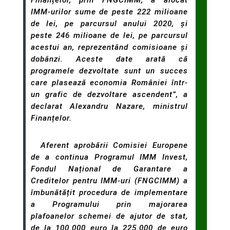
IMM-urilor sume de peste 222 milioane
de lei, pe parcursul anului 2020, și
peste 246 milioane de lei, pe parcursul
acestui an, reprezentând comisioane și
dobânzi. Aceste date arată că
programele dezvoltate sunt un succes
care plasează economia României într-
un grafic de dezvoltare ascendent”,
a
declarat Alexandru Nazare, ministrul
Finanțelor.
Aferent aprobării Comisiei Europene
de a continua Programul IMM Invest,
Fondul Național de Garantare a
Creditelor pentru IMM-uri (FNGCIMM) a
îmbunătățit procedura de implementare
a Programului prin majorarea
plafoanelor schemei de ajutor de stat,
de la 100.000 euro la 225.000 de euro