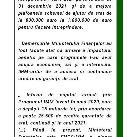
31 decembrie 2021, și de a majora
plafoanele schemei de ajutor de stat de
la 800.000 euro la 1.800.000 de euro
pentru fiecare întreprindere.
Demersurile Ministerului Finanțelor au
fost făcute atât ca urmare a impactului
benefic pe care programele l-au avut
asupra economiei, cât și a interesului
IMM-urilor de a accesa în continuare
credite cu garanții de stat.
„ Infuzia de capital atrasă prin
Programul IMM Invest în anul 2020, care
a depășit 15 miliarde lei, prin acordarea
a peste 25.500 de credite garantate de
stat, continuă și în anul 2021.
(…) Până în prezent, Ministerul
Finanțelor, prin FNGCIMM, a alocat