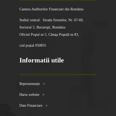
Camera Auditorilor Financiari din România
Sediul central: Strada Sirenelor, Nr. 67-69,
Sectorul 5, Bucureşti, România
Oficiul Poştal nr.5, Căsuţa Poştală nr.83,
cod poştal 050855
Informatii utile
Reprezentanțe >
Harta website >
Date Financiare >