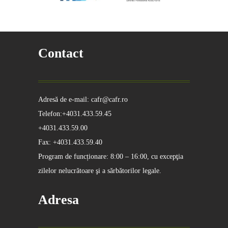
Contact
Adresă de e-mail: cafr@cafr.ro
Telefon:+4031.433.59.45
+4031.433.59.00
Fax: +4031.433.59.40
Program de funcționare: 8:00 – 16:00, cu excepţia
zilelor nelucrătoare şi a sărbătorilor legale.
Adresa