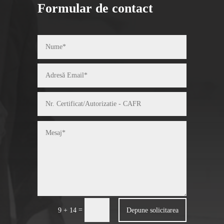
Formular de contact
=
Depune solicitarea
9 + 14