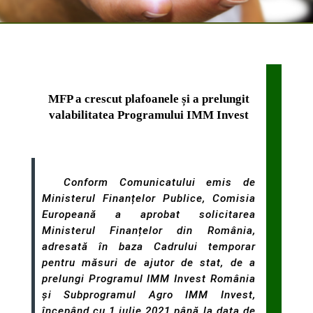
MFP a crescut plafoanele și a prelungit
valabilitatea Programului IMM Invest
Conform Comunicatului emis de
Ministerul Finanțelor Publice,
Comisia
Europeană a aprobat solicitarea
Ministerul Finanțelor din România,
adresată în baza Cadrului temporar
pentru măsuri de ajutor de stat, de a
prelungi Programul IMM Invest România
și Subprogramul Agro IMM Invest,
începând cu 1 iulie 2021 până la data de