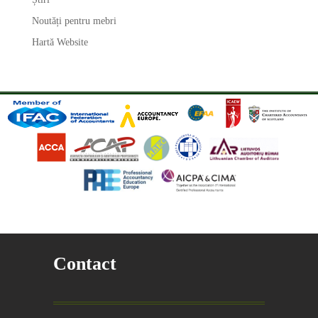
Noutăți pentru mebri
Hartă Website
Contact