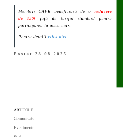
Membrii CAFR beneficiază de o
reducere
de 15%
față de tariful standard pentru
participarea la acest curs.
Pentru detalii
click aici
.
Postat 28.08.2025
ARTICOLE
Comunicate
Evenimente
Știri