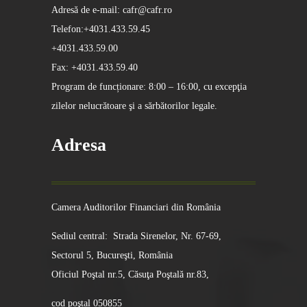
Adresă de e-mail: cafr@cafr.ro
Telefon:+4031.433.59.45
+4031.433.59.00
Fax: +4031.433.59.40
Program de funcționare: 8:00 – 16:00, cu excepţia
zilelor nelucrătoare şi a sărbătorilor legale.
Adresa
Camera Auditorilor Financiari din România
Sediul central: Strada Sirenelor, Nr. 67-69,
Sectorul 5, Bucureşti, România
Oficiul Poştal nr.5, Căsuţa Poştală nr.83,
cod poştal 050855