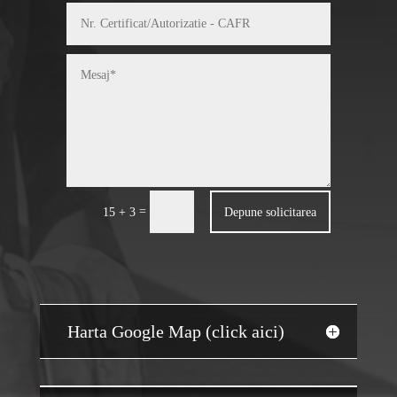
=
Depune solicitarea
15 + 3
Harta Google Map (click aici)