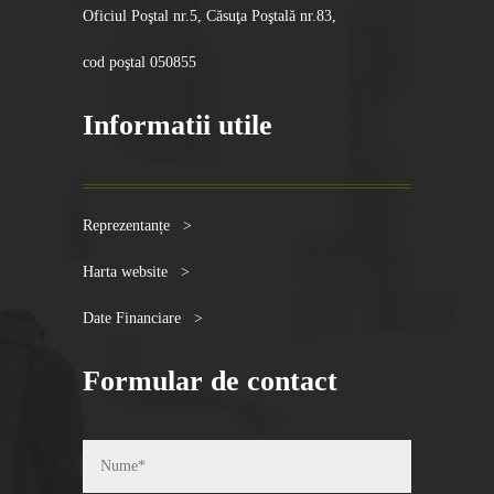
Oficiul Poştal nr.5, Căsuţa Poştală nr.83,
cod poştal 050855
Informatii utile
Reprezentanțe >
Harta website >
Date Financiare >
Formular de contact