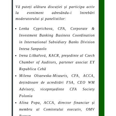
Vă puteți alătura discuției și participa activ
la eveniment adresându-i întrebări
moderatorului și panelistilor:
Lenka Cyprichova, CFA, Corporate &
Investment Banking Business Coordination
in International Subsidiary Banks Division
Intesa Sanpaolo
Irena Liškařová, KACR, președinte al
Czech
Chamber of Auditors
, partener asociat EY
Republica Cehă
Milena Olszewska-Miszuris, CFA, ACCA,
deținătoare de acreditări FSA, CEO WM
Advisory, vicepreședinte CFA Society
Polonia
Alina Popa, ACCA, director financiar și
membru al Comitetului executiv, OMV