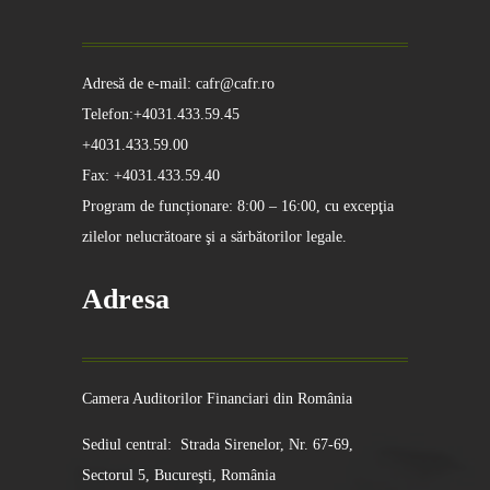
Adresă de e-mail: cafr@cafr.ro
Telefon:+4031.433.59.45
+4031.433.59.00
Fax: +4031.433.59.40
Program de funcționare: 8:00 – 16:00, cu excepţia
zilelor nelucrătoare şi a sărbătorilor legale.
Adresa
Camera Auditorilor Financiari din România
Sediul central: Strada Sirenelor, Nr. 67-69,
Sectorul 5, Bucureşti, România