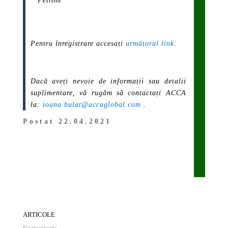
Petrom
Pentru înregistrare accesați
următorul link
.
Dacă aveți nevoie de informații sau detalii
suplimentare, vă rugăm să contactați ACCA
la:
ioana.bulat@accaglobal.com
.
Postat 22.04.2021
ARTICOLE