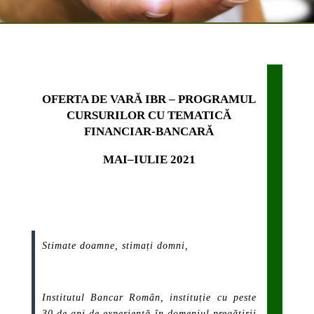
OFERTA DE VARĂ IBR – PROGRAMUL
CURSURILOR CU TEMATICĂ
FINANCIAR-BANCARĂ
MAI–IULIE 2021
Stimate doamne, stimați domni,
Institutul Bancar Român, instituție cu peste
30 de ani de experiență în domeniul pregătirii