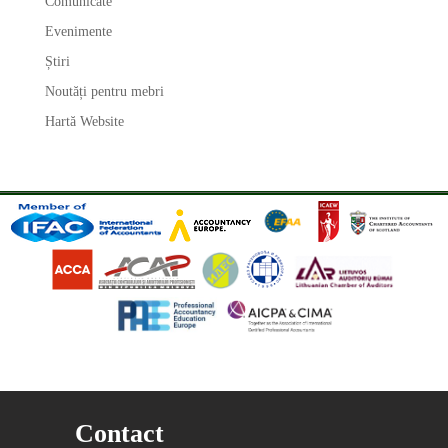
Comunicate
Evenimente
Știri
Noutăți pentru mebri
Hartă Website
Contact