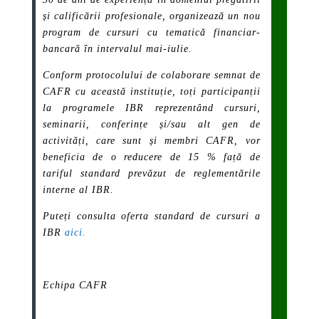
și calificării profesionale, organizează un nou
program de cursuri cu tematică financiar-
bancară în intervalul mai-iulie.
Conform protocolului de colaborare semnat de
CAFR cu această instituție,
toți participanții
la programele IBR reprezentând cursuri,
seminarii, conferințe și/sau alt gen de
activități, care sunt și membri CAFR, vor
beneficia de o reducere de 15 % față de
tariful standard prevăzut de reglementările
interne al IBR.
Puteți consulta oferta standard de cursuri a
IBR
aici.
Echipa CAFR