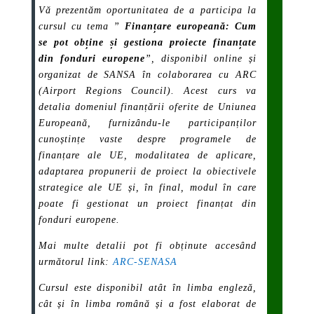
Vă prezentăm oportunitatea de a participa la
cursul cu tema ”
Finanțare europeană:
Cum
se pot obține și gestiona proiecte finanțate
din fonduri europene
”, disponibil online și
organizat de SANSA în colaborarea cu ARC
(Airport Regions Council). Acest curs va
detalia domeniul finanțării oferite de Uniunea
Europeană, furnizându-le participanților
cunoștințe vaste despre programele de
finanțare ale UE, modalitatea de aplicare,
adaptarea propunerii de proiect la obiectivele
strategice ale UE și, în final, modul în care
poate fi gestionat un proiect finanțat din
fonduri europene.
Mai multe detalii pot fi obținute accesând
următorul link:
ARC-SENASA
Cursul este disponibil atât în limba engleză,
cât și în limba română și a fost elaborat de