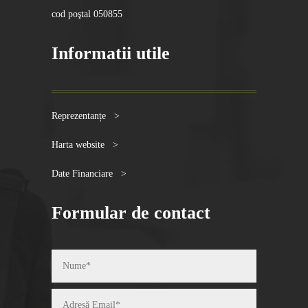
cod poştal 050855
Informatii utile
Reprezentanțe >
Harta website >
Date Financiare >
Formular de contact