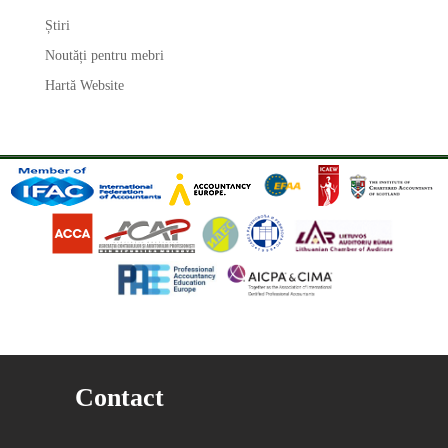
Știri
Noutăți pentru mebri
Hartă Website
Contact