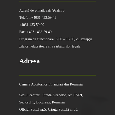
Adresă de e-mail: cafr@cafr.ro
Telefon:+4031.433.59.45
+4031.433.59.00
Fax: +4031.433.59.40
Program de funcționare: 8:00 – 16:00, cu excepţia
zilelor nelucrătoare şi a sărbătorilor legale.
Adresa
Camera Auditorilor Financiari din România
Sediul central: Strada Sirenelor, Nr. 67-69,
Sectorul 5, Bucureşti, România
Oficiul Poştal nr.5, Căsuţa Poştală nr.83,