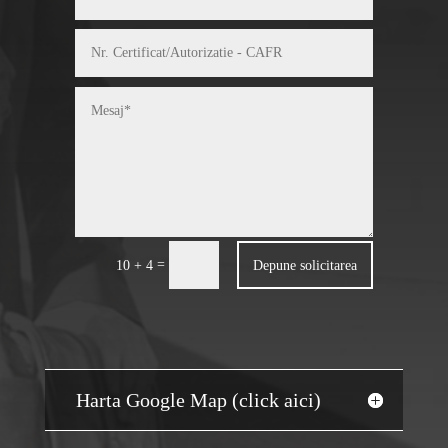
=
Depune solicitarea
10 + 4
Harta Google Map (click aici)