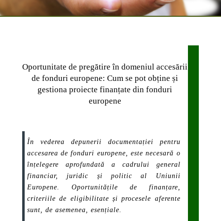
Oportunitate de pregătire în domeniul accesării
de fonduri europene: Cum se pot obține și
gestiona proiecte finanțate din fonduri
europene
În vederea depunerii documentației pentru
accesarea de fonduri europene, este necesară o
înțelegere aprofundată a cadrului general
financiar, juridic și politic al Uniunii
Europene. Oportunitățile de finanțare,
criteriile de eligibilitate și procesele aferente
sunt, de asemenea, esențiale.