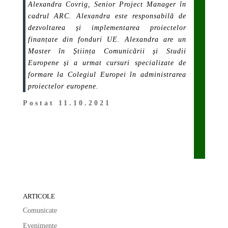
Alexandra Covrig
,
Senior Project Manager în
cadrul ARC
. Alexandra este responsabilă de
dezvoltarea și implementarea proiectelor
finanțate din fonduri UE. Alexandra are un
Master în Știința Comunicării și Studii
Europene și a urmat cursuri specializate de
formare la Colegiul Europei în administrarea
proiectelor europene.
Postat 11.10.2021
ARTICOLE
Comunicate
Evenimente