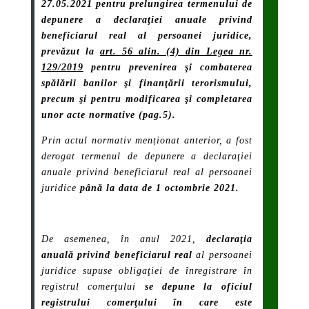
27.05.2021 pentru prelungirea termenului de
depunere a declaraţiei anuale privind
beneficiarul real al persoanei juridice,
prevăzut la
art. 56 alin. (4) din Legea nr.
129/2019
pentru prevenirea şi combaterea
spălării banilor şi finanţării terorismului,
precum şi pentru modificarea şi completarea
unor acte normative (pag.5).
Prin actul normativ menționat anterior, a fost
derogat termenul de depunere a
declaraţiei
anuale privind beneficiarul real al persoanei
juridice
până la data de 1 octombrie 2021.
De asemenea, în anul 2021,
declaraţia
anuală privind beneficiarul real
al persoanei
juridice supuse obligaţiei de înregistrare în
registrul comerţului
se depune la oficiul
registrului comerţului în care este