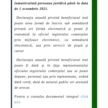
înmatriculată persoana juridică până la data
de 1 octombrie 2021.
Declaraţia anuală privind beneficiarul real
poate avea formă de înscris sub semnătură
privată ori formă electronică şi poate fi
transmisă la oficiul registrului comerţului
prin mijloace electronice, cu semnătură
electronică, sau prin servicii de poştă şi
curier.
Declaraţia anuală privind beneficiarul real
poate fi dată şi în faţa reprezentantului
oficiului registrului comerţului sau se poate
depune, personal sau prin reprezentant, având
dată certă, dată de notarul public ori atestată
de avocat.
Pentru a consulta documentul integral
click
aici.