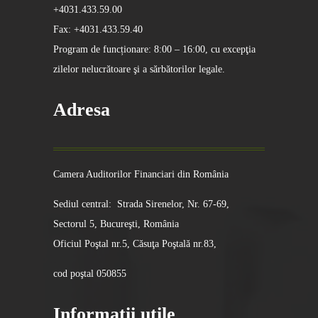
+4031.433.59.00
Fax: +4031.433.59.40
Program de funcționare: 8:00 – 16:00, cu excepţia
zilelor nelucrătoare şi a sărbătorilor legale.
Adresa
Camera Auditorilor Financiari din România
Sediul central: Strada Sirenelor, Nr. 67-69,
Sectorul 5, Bucureşti, România
Oficiul Poştal nr.5, Căsuţa Poştală nr.83,
cod poştal 050855
Informatii utile