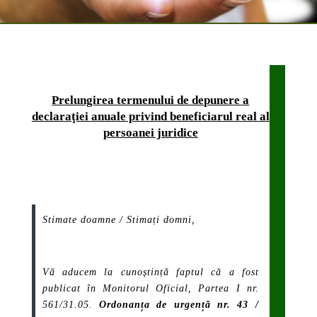
Prelungirea termenului de depunere a
declaraţiei anuale privind beneficiarul real al
persoanei juridice
Stimate doamne / Stimați domni,
Vă aducem la cunoștință faptul că a fost
publicat în Monitorul Oficial, Partea I nr.
561/31.05.
Ordonanța de urgență nr. 43 /