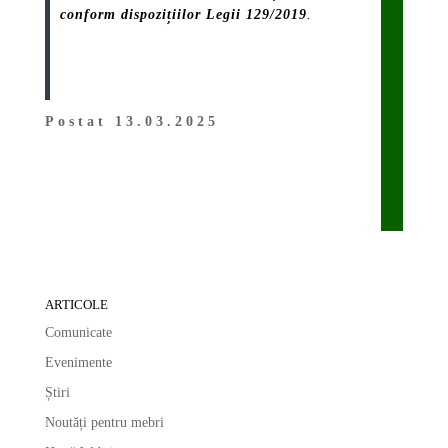
conform dispozițiilor Legii 129/2019
.
Postat 13.03.2025
ARTICOLE
Comunicate
Evenimente
Știri
Noutăți pentru mebri