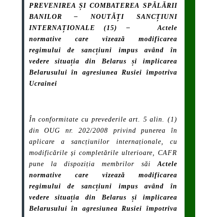
PREVENIREA ȘI COMBATEREA SPĂLĂRII
BANILOR – NOUTĂȚI SANCȚIUNI
INTERNAȚIONALE
(15) –
Actele
normative
care vizează modificarea
regimului de sancțiuni impus având în
vedere situația din Belarus și implicarea
Belarusului în agresiunea Rusiei împotriva
Ucrainei
În conformitate cu prevederile art. 5 alin. (1)
din OUG nr. 202/2008 privind punerea în
aplicare a sancțiunilor internaționale, cu
modificările și completările ulterioare, CAFR
pune la dispoziția membrilor săi
Actele
normative
care vizează modificarea
regimului de sancțiuni impus având în
vedere situația din Belarus și implicarea
Belarusului în agresiunea Rusiei împotriva