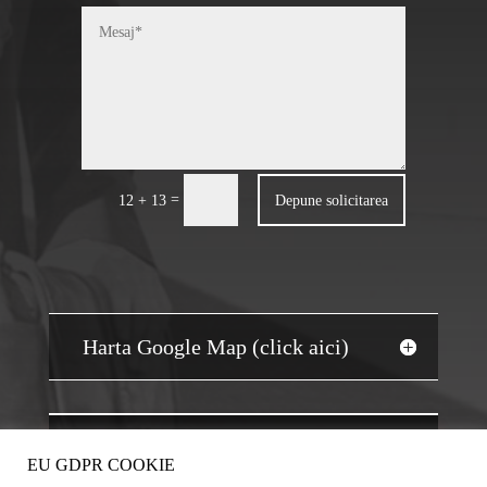
=
Depune solicitarea
12 + 13
Harta Google Map (click aici)
JOBS AUDIT
EU GDPR COOKIE