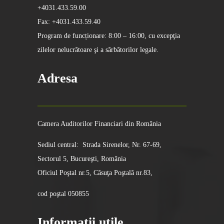
+4031.433.59.00
Fax: +4031.433.59.40
Program de funcționare: 8:00 – 16:00, cu excepţia
zilelor nelucrătoare şi a sărbătorilor legale.
Adresa
Camera Auditorilor Financiari din România
Sediul central: Strada Sirenelor, Nr. 67-69,
Sectorul 5, Bucureşti, România
Oficiul Poştal nr.5, Căsuţa Poştală nr.83,
cod poştal 050855
Informatii utile