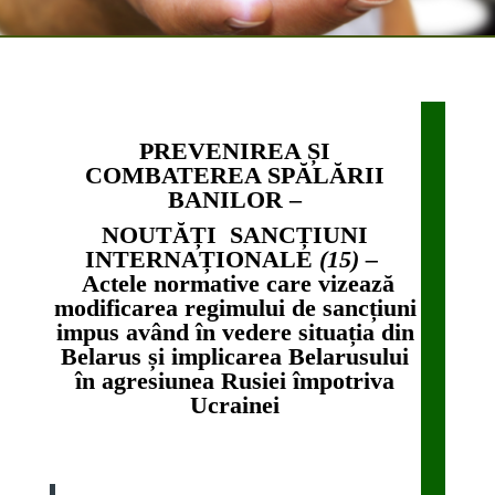
PREVENIREA ȘI
COMBATEREA SPĂLĂRII
BANILOR –
NOUTĂȚI SANCȚIUNI
INTERNAȚIONALE
(15) –
Actele
normative
care vizează
modificarea regimului de sancțiuni
impus având în vedere situația din
Belarus și implicarea Belarusului
în agresiunea Rusiei împotriva
Ucrainei