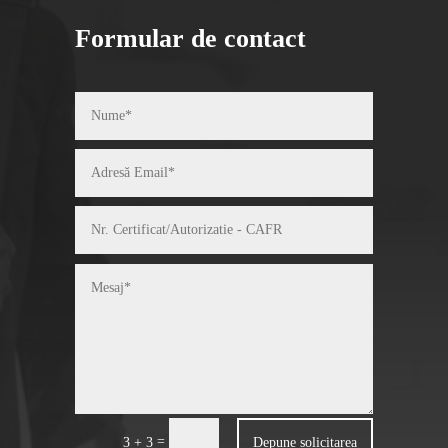
Formular de contact
=
Depune solicitarea
3 + 3