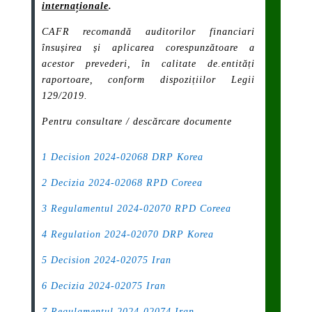
internaționale
.
CAFR recomandă auditorilor financiari
însușirea și aplicarea corespunzătoare a
acestor prevederi, în calitate de.entități
raportoare, conform dispozițiilor Legii
129/2019.
Pentru consultare / descărcare documente
1 Decision 2024-02068 DRP Korea
2 Decizia 2024-02068 RPD Coreea
3 Regulamentul 2024-02070 RPD Coreea
4 Regulation 2024-02070 DRP Korea
5 Decision 2024-02075 Iran
6 Decizia 2024-02075 Iran
7 Regulamentul 2024-02074 Iran