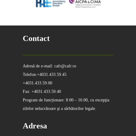
Contact
Adresă de e-mail: cafr@cafr.ro
Telefon:+4031.433.59.45
+4031.433.59.00
Fax: +4031.433.59.40
Program de funcționare: 8:00 – 16:00, cu excepţia
zilelor nelucrătoare şi a sărbătorilor legale.
Adresa