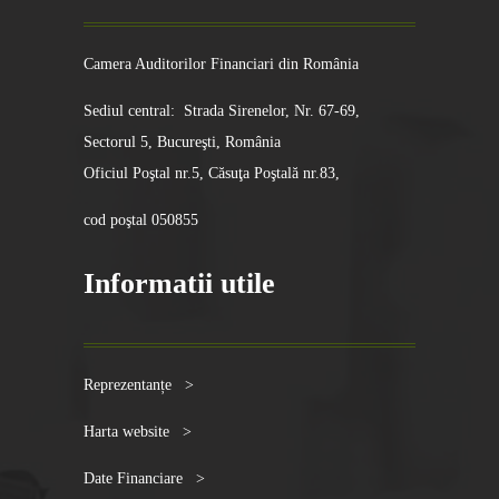
Camera Auditorilor Financiari din România
Sediul central: Strada Sirenelor, Nr. 67-69,
Sectorul 5, Bucureşti, România
Oficiul Poştal nr.5, Căsuţa Poştală nr.83,
cod poştal 050855
Informatii utile
Reprezentanțe >
Harta website >
Date Financiare >