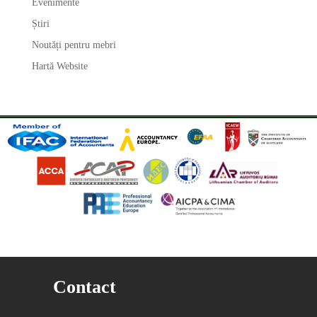
Evenimente
Știri
Noutăți pentru mebri
Hartă Website
Contact