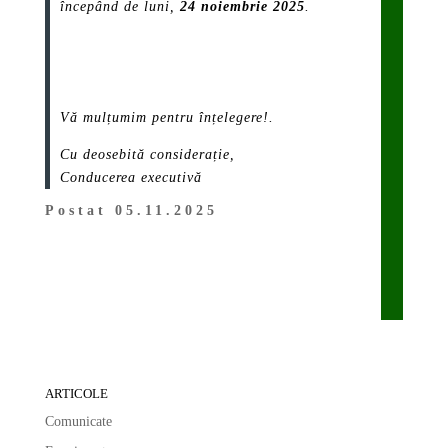
începând de luni,
24 noiembrie 2025
.
.
.
Vă mulțumim pentru înțelegere!.
Cu deosebită considerație,
Conducerea executivă
Postat 05.11.2025
ARTICOLE
Comunicate