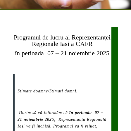
Programul de lucru al Reprezentanței
Regionale Iasi a CAFR
în perioada 07 – 21 noiembrie 2025
.
Stimate doamne/Stimați domni,
.
Dorim să vă informăm că
în perioada 07 –
21 noiembrie 2025
, Reprezentanța Regională
Iași va fi închisă. Programul va fi reluat,