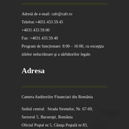
Adresă de e-mail: cafr@cafr.ro
Telefon:+4031.433.59.45
+4031.433.59.00
Fax: +4031.433.59.40
Program de funcționare: 8:00 – 16:00, cu excepţia
zilelor nelucrătoare şi a sărbătorilor legale.
Adresa
Camera Auditorilor Financiari din România
Sediul central: Strada Sirenelor, Nr. 67-69,
Sectorul 5, Bucureşti, România
Oficiul Poştal nr.5, Căsuţa Poştală nr.83,