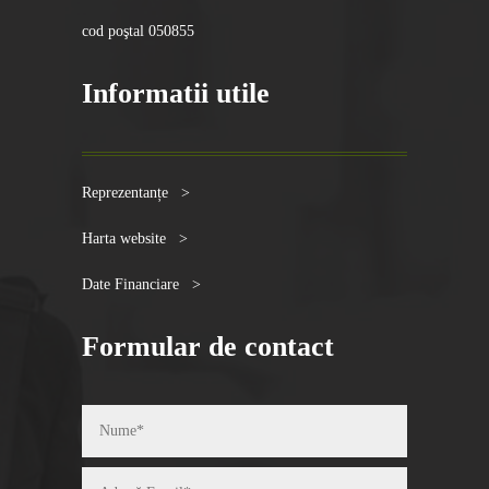
cod poştal 050855
Informatii utile
Reprezentanțe >
Harta website >
Date Financiare >
Formular de contact