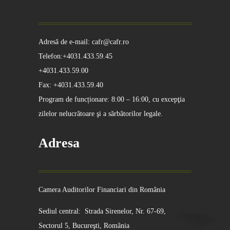
Adresă de e-mail: cafr@cafr.ro
Telefon:+4031.433.59.45
+4031.433.59.00
Fax: +4031.433.59.40
Program de funcționare: 8:00 – 16:00, cu excepţia
zilelor nelucrătoare şi a sărbătorilor legale.
Adresa
Camera Auditorilor Financiari din România
Sediul central: Strada Sirenelor, Nr. 67-69,
Sectorul 5, Bucureşti, România