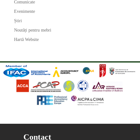
Comunicate
Evenimente
Știri
Noutăți pentru mebri
Hartă Website
Contact