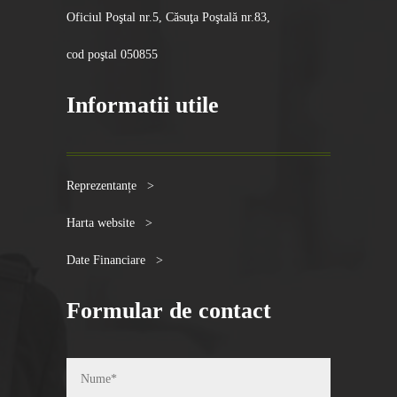
Oficiul Poştal nr.5, Căsuţa Poştală nr.83,
cod poştal 050855
Informatii utile
Reprezentanțe >
Harta website >
Date Financiare >
Formular de contact