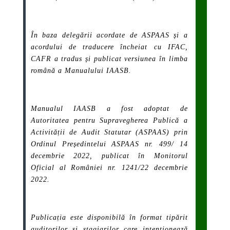
În baza delegării acordate de ASPAAS și a
acordului de traducere încheiat cu IFAC,
CAFR a tradus și publicat versiunea în limba
română a Manualului IAASB.
Manualul IAASB a fost adoptat de
Autoritatea pentru Supravegherea Publică a
Activității de Audit Statutar (ASPAAS) prin
Ordinul Președintelui ASPAAS nr. 499/ 14
decembrie 2022, publicat în Monitorul
Oficial al României nr. 1241/22 decembrie
2022.
Publicația este disponibilă în format tipărit
auditorilor și stagiarilor care intenționează