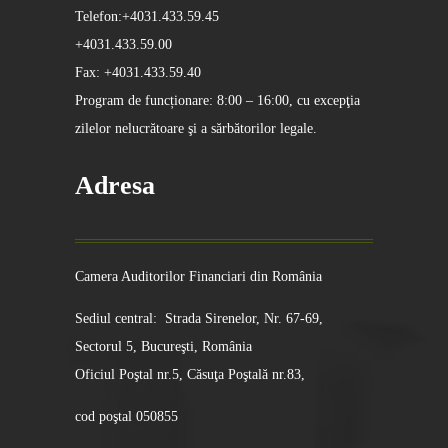
Telefon:+4031.433.59.45
+4031.433.59.00
Fax: +4031.433.59.40
Program de funcționare: 8:00 – 16:00, cu excepţia
zilelor nelucrătoare şi a sărbătorilor legale.
Adresa
Camera Auditorilor Financiari din România
Sediul central: Strada Sirenelor, Nr. 67-69,
Sectorul 5, Bucureşti, România
Oficiul Poştal nr.5, Căsuţa Poştală nr.83,
cod poştal 050855