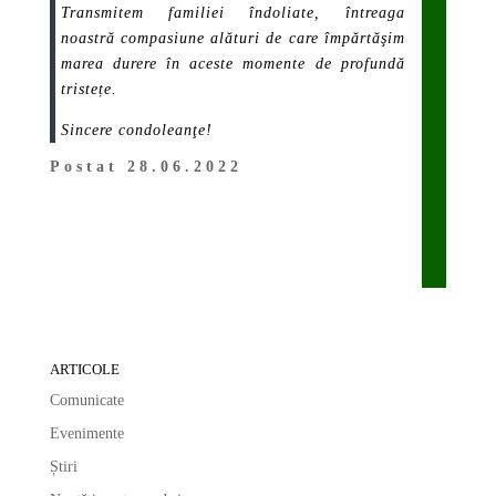
Transmitem familiei îndoliate, întreaga
noastră compasiune alături de care împărtăşim
marea durere în aceste momente de profundă
tristețe.
Sincere condoleanţe!
Postat 28.06.2022
ARTICOLE
Comunicate
Evenimente
Știri