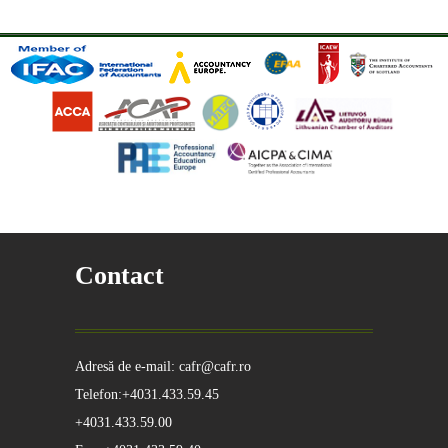
Contact
Adresă de e-mail: cafr@cafr.ro
Telefon:+4031.433.59.45
+4031.433.59.00