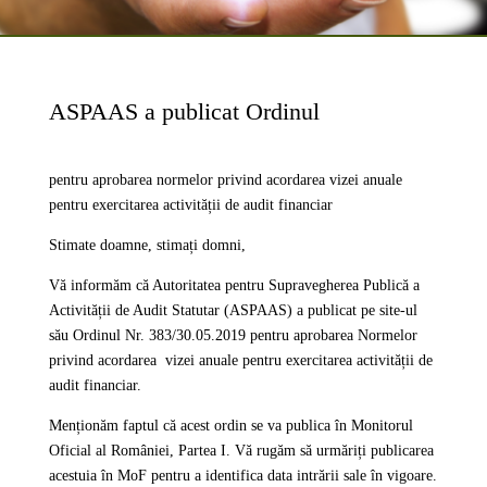
ASPAAS a publicat Ordinul
pentru aprobarea normelor privind acordarea vizei anuale
pentru exercitarea activității de audit financiar
Stimate doamne, stimați domni,
Vă informăm că Autoritatea pentru Supravegherea Publică a
Activității de Audit Statutar (ASPAAS) a publicat pe site-ul
său Ordinul Nr. 383/30.05.2019 pentru aprobarea Normelor
privind acordarea vizei anuale pentru exercitarea activității de
audit financiar.
Menționăm faptul că acest ordin se va publica în Monitorul
Oficial al României, Partea I. Vă rugăm să urmăriți publicarea
acestuia în MoF pentru a identifica data intrării sale în vigoare.