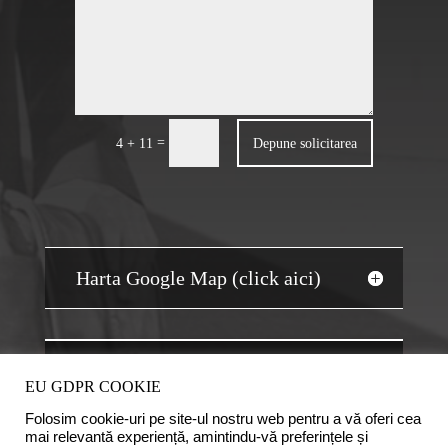
=
Depune solicitarea
4 + 11
Harta Google Map (click aici)
JOBS AUDIT
EU GDPR COOKIE
Folosim cookie-uri pe site-ul nostru web pentru a vă oferi cea
mai relevantă experiență, amintindu-vă preferințele și