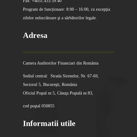
Fax: +4031.433.59.40
Program de funcționare: 8:00 – 16:00, cu excepţia
zilelor nelucrătoare şi a sărbătorilor legale.
Adresa
Camera Auditorilor Financiari din România
Sediul central: Strada Sirenelor, Nr. 67-69,
Sectorul 5, Bucureşti, România
Oficiul Poştal nr.5, Căsuţa Poştală nr.83,
cod poştal 050855
Informatii utile