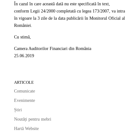
În cazul în care această dată nu este specificată în text,
conform Legii 24/2000 completată cu legea 173/2007, va intra
în vigoare la 3 zile de la data publicării în Monitorul Oficial al
României.
Cu stimă,
Camera Auditorilor Financiari din România
25.06.2019
ARTICOLE
Comunicate
Evenimente
Știri
Noutăți pentru mebri
Hartă Website