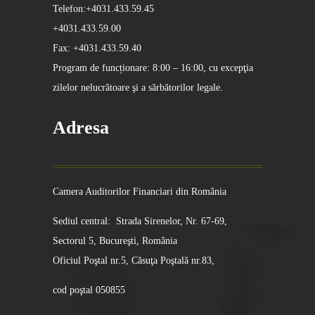
Telefon:+4031.433.59.45
+4031.433.59.00
Fax: +4031.433.59.40
Program de funcționare: 8:00 – 16:00, cu excepţia
zilelor nelucrătoare şi a sărbătorilor legale.
Adresa
Camera Auditorilor Financiari din România
Sediul central: Strada Sirenelor, Nr. 67-69,
Sectorul 5, Bucureşti, România
Oficiul Poştal nr.5, Căsuţa Poştală nr.83,
cod poştal 050855