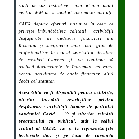
studii de caz ilustrative – unul al unui audit
pentru IMM-uri și unul al unei micro-entități.
CAFR depune eforturi susținute în ceea ce
privește îmbunătățirea calității activității
desfășurate de auditorii financiari din
România și menținerea unui înalt grad de
profesionalism în cadrul serviciilor derulate
de membrii Camerei și, va continua să
traducă documentele de îndrumare relevante
pentru activitatea de audit financiar, altul
decât cel statutar.
Acest Ghid va fi disponibil pentru achiziție,
ulterior încetării restricțiilor privind
desfășurarea activității impuse de pericolul
pandemiei Covid – 19 și ulterior reluării
programului cu publicul, atât la sediul
central al CAFR, cât şi la reprezentanțele
teritoriale dar, și pe bază de comandă