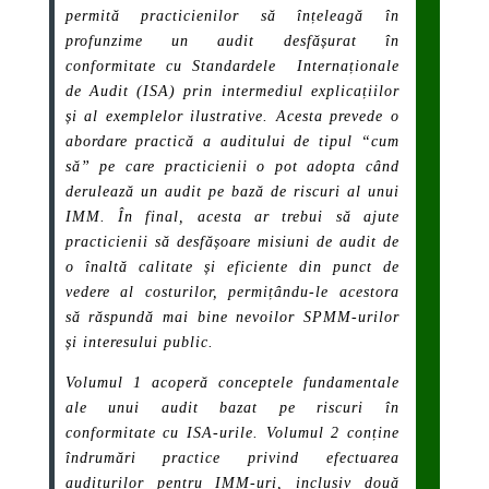
permită practicienilor să înțeleagă în
profunzime un audit desfășurat în
conformitate cu Standardele Internaționale
de Audit (ISA) prin intermediul explicațiilor
și al exemplelor ilustrative. Acesta prevede o
abordare practică a auditului de tipul “cum
să” pe care practicienii o pot adopta când
derulează un audit pe bază de riscuri al unui
IMM. În final, acesta ar trebui să ajute
practicienii să desfășoare misiuni de audit de
o înaltă calitate și eficiente din punct de
vedere al costurilor, permițându-le acestora
să răspundă mai bine nevoilor SPMM-urilor
și interesului public.
Volumul 1 acoperă conceptele fundamentale
ale unui audit bazat pe riscuri în
conformitate cu ISA-urile. Volumul 2 conține
îndrumări practice privind efectuarea
auditurilor pentru IMM-uri, inclusiv două