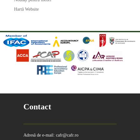
Hartă Website
Contact
Adresă de e-mail: cafr@cafr.ro