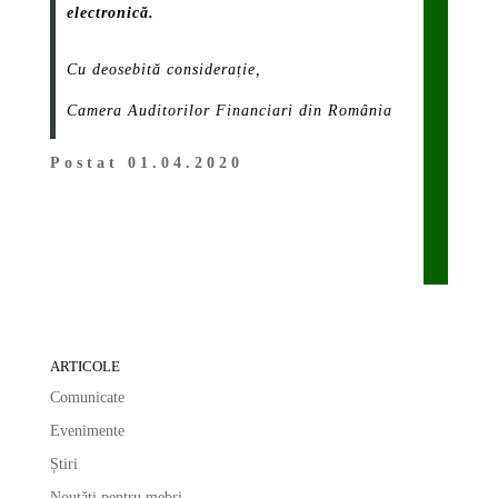
electronică.
Cu deosebită considerație,
Camera Auditorilor Financiari din România
Postat 01.04.2020
ARTICOLE
Comunicate
Evenimente
Știri
Noutăți pentru mebri