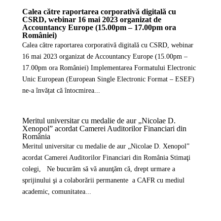
Calea către raportarea corporativă digitală cu
CSRD, webinar 16 mai 2023 organizat de
Accountancy Europe (15.00pm – 17.00pm ora
României)
Calea către raportarea corporativă digitală cu CSRD, webinar
16 mai 2023 organizat de Accountancy Europe (15.00pm –
17.00pm ora României) Implementarea Formatului Electronic
Unic European (European Single Electronic Format – ESEF)
ne-a învățat că întocmirea...
Meritul universitar cu medalie de aur „Nicolae D.
Xenopol” acordat Camerei Auditorilor Financiari din
România
Meritul universitar cu medalie de aur „Nicolae D. Xenopol”
acordat Camerei Auditorilor Financiari din România Stimaţi
colegi, Ne bucurăm să vă anunţăm că, drept urmare a
sprijinului şi a colaborării permanente a CAFR cu mediul
academic, comunitatea...