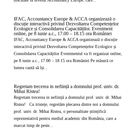
discutate la nivelul Accountancy Europe, care...
IFAC, Accountancy Europe & ACCA organizează o
discuție interactivă privind Dezvoltarea Competențelor
Ecologice și Consolidarea Capacităților. Eveniment
online, pe 8 iunie a.c., 17.00 – 18.15 ora României
IFAC, Accountancy Europe & ACCA organizează o discuție
interactivă privind Dezvoltarea Competențelor Ecologice și
Consolidarea Capacităților Evenimentul va fi organizat online,
pe 8 iunie a.c., 17.00 – 18.15 ora României Pe măsură ce
lumea caută să își...
Regretam trecerea in neființă a domnului prof. univ. dr.
Mihai Ristea!
Regretam trecerea in neființă a domnului prof. univ. dr. Mihai
Ristea! Cu tristețe, regretăm plecarea dintre noi a domnului
prof. univ. dr. Mihai Ristea, o personalitate științifică
reprezentativă pentru mediul academic din România, care a
marcat timp de peste...