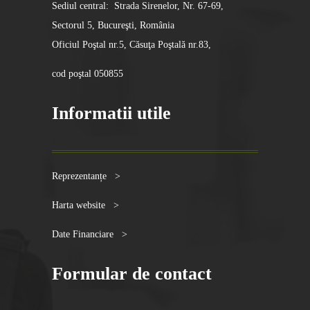
Sediul central: Strada Sirenelor, Nr. 67-69,
Sectorul 5, Bucureşti, România
Oficiul Poştal nr.5, Căsuţa Poştală nr.83,
cod poştal 050855
Informatii utile
Reprezentanțe >
Harta website >
Date Financiare >
Formular de contact