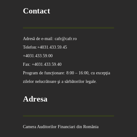
Contact
Adresă de e-mail: cafr@cafr.ro
Telefon:+4031.433.59.45
+4031.433.59.00
Fax: +4031.433.59.40
Program de funcționare: 8:00 – 16:00, cu excepţia
zilelor nelucrătoare şi a sărbătorilor legale.
Adresa
Camera Auditorilor Financiari din România