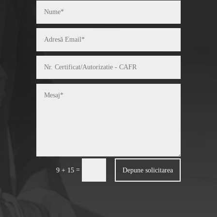
=
Depune solicitarea
9 + 15