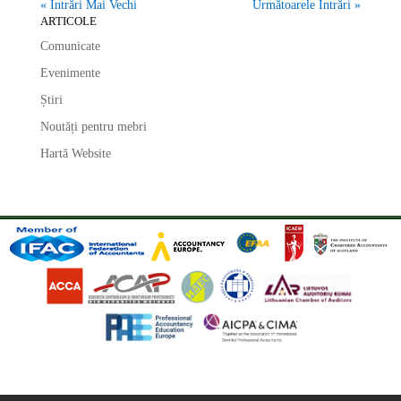
« Intrări Mai Vechi
Următoarele Intrări »
ARTICOLE
Comunicate
Evenimente
Știri
Noutăți pentru mebri
Hartă Website