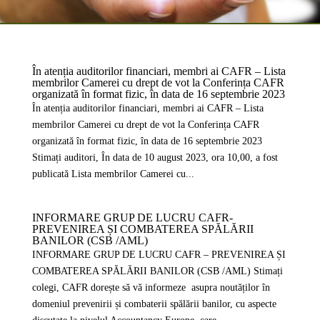
În atenția auditorilor financiari, membri ai CAFR – Lista
membrilor Camerei cu drept de vot la Conferința CAFR
organizată în format fizic, în data de 16 septembrie 2023
În atenția auditorilor financiari, membri ai CAFR – Lista
membrilor Camerei cu drept de vot la Conferința CAFR
organizată în format fizic, în data de 16 septembrie 2023
Stimați auditori, În data de 10 august 2023, ora 10,00, a fost
publicată Lista membrilor Camerei cu...
INFORMARE GRUP DE LUCRU CAFR-
PREVENIREA ȘI COMBATEREA SPĂLĂRII
BANILOR (CSB /AML)
INFORMARE GRUP DE LUCRU CAFR – PREVENIREA ȘI
COMBATEREA SPĂLĂRII BANILOR (CSB /AML) Stimați
colegi, CAFR dorește să vă informeze asupra noutăților în
domeniul prevenirii și combaterii spălării banilor, cu aspecte