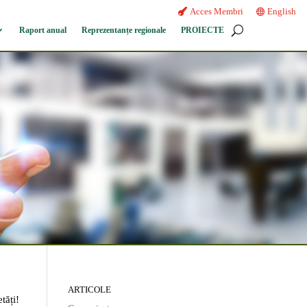
Acces Membri
English
Raport anual
Reprezentanțe regionale
PROIECTE
ARTICOLE
tăți!