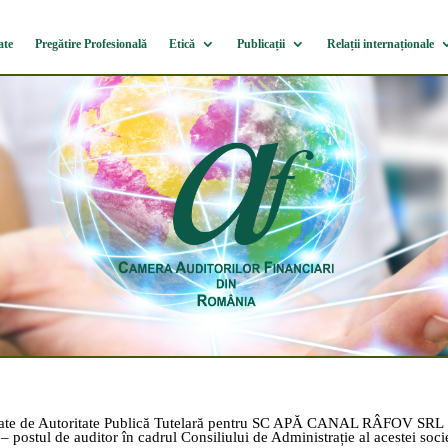
ate
Pregătire Profesională
Etică
Publicații
Relații internaționale
litate de Autoritate Publică Tutelară pentru SC APĂ CANAL RÂFOV SRL
 postul de auditor în cadrul Consiliului de Administrație al acestei socie