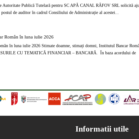
e de Autoritate Publică Tutelară pentru SC APĂ CANAL RÂFOV SRL solicită aju
postul de auditor în cadrul Consiliului de Administrație al acestei...
car Român în luna iulie 2026
Român în luna iulie 2026 Stimate doamne, stimați domni, Institutul Bancar Rom
URSURILE CU TEMATICĂ FINANCIAR – BANCARĂ. În baza acordului de
Informatii utile