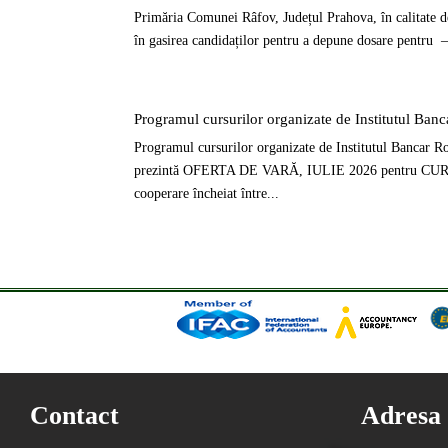
Primăria Comunei Râfov, Județul Prahova, în calitat
în gasirea candidaților pentru a depune dosare pentru – 
Programul cursurilor organizate de Institutul Ban
Programul cursurilor organizate de Institutul Bancar 
prezintă OFERTA DE VARĂ, IULIE 2026 pentru C
cooperare încheiat între...
Contact
Adresa