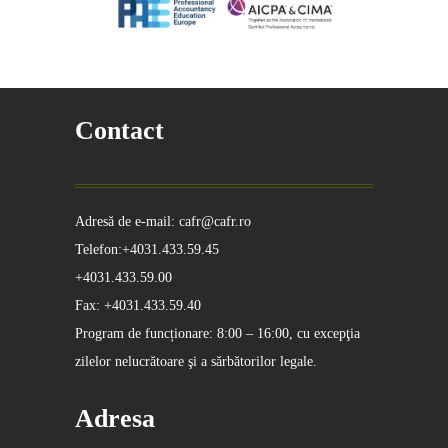
Contact
Adresă de e-mail: cafr@cafr.ro
Telefon:+4031.433.59.45
+4031.433.59.00
Fax: +4031.433.59.40
Program de funcționare: 8:00 – 16:00, cu excepţia
zilelor nelucrătoare şi a sărbătorilor legale.
Adresa