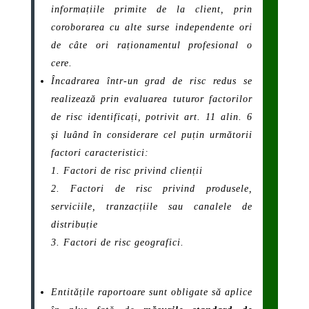
informațiile primite de la client, prin
coroborarea cu alte surse independente ori
de câte ori raționamentul profesional o
cere.
Încadrarea într-un grad de risc redus se
realizează prin evaluarea tuturor factorilor
de risc identificați, potrivit art. 11 alin. 6
și luând în considerare cel puțin următorii
factori caracteristici:
Factori de risc privind clienții
Factori de risc privind produsele,
serviciile, tranzacțiile sau canalele de
distribuție
Factori de risc geografici.
Entitățile raportoare sunt obligate să aplice