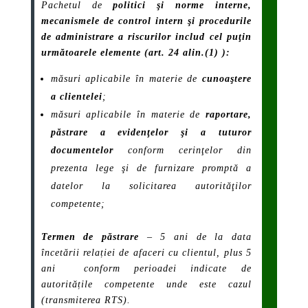
Pachetul de
politici şi norme interne
,
mecanismele
de control intern şi
procedurile
de administrare a riscurilor
includ
cel puţin
următoarele elemente (art. 24 alin.(1) ):
măsuri aplicabile în materie de
cunoaştere
a clientelei
;
măsuri aplicabile în materie de
raportare,
păstrare a evidenţelor şi a tuturor
documentelor
conform cerinţelor din
prezenta lege şi de furnizare promptă a
datelor la solicitarea autorităţilor
competente;
Termen de păstrare
– 5 ani de la data
încetării relației de afaceri cu clientul, plus 5
ani conform perioadei indicate de
autoritățile competente unde este cazul
(transmiterea RTS).