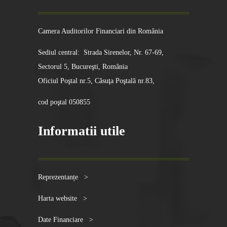
Camera Auditorilor Financiari din România
Sediul central: Strada Sirenelor, Nr. 67-69,
Sectorul 5, Bucureşti, România
Oficiul Poştal nr.5, Căsuţa Poştală nr.83,
cod poştal 050855
Informatii utile
Reprezentanțe >
Harta website >
Date Financiare >