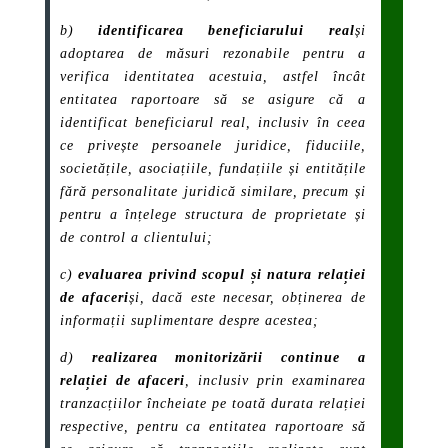
b)
identificarea beneficiarului real
și
adoptarea de măsuri rezonabile pentru a
verifica identitatea acestuia, astfel încât
entitatea raportoare să se asigure că a
identificat beneficiarul real, inclusiv în ceea
ce privește persoanele juridice, fiduciile,
societățile, asociațiile, fundațiile și entitățile
fără personalitate juridică similare, precum și
pentru a înțelege structura de proprietate și
de control a clientului;
c)
evaluarea privind scopul și natura relației
de afaceri
și, dacă este necesar, obținerea de
informații suplimentare despre acestea;
d)
realizarea monitorizării continue a
relației de afaceri
, inclusiv prin examinarea
tranzacțiilor încheiate pe toată durata relației
respective, pentru ca entitatea raportoare să