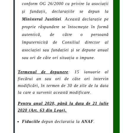
conform OG 26/2000 cu privire la asociații
și fundații, declarațiile se depun la
Ministerul Justitiei
. Această declarație pe
proprie răspundere se întocmește în formă
autentică, de către o persoană
împuternicită de Consiliul director al
asociației sau fundației și se depune anual
sau ori de câte ori situația o impune.
Termenul de depunere
: 15 ianuarie al
fiecărui an sau ori de câte ori intervin
modificări, în termen de 30 de zile de la data
la care a survenit această modificare.
Pentru anul 2020, până la data de 21 iulie
2020 (Art. 63 din Lege).
Fiduciile
depun declaratia la
ANAF
.