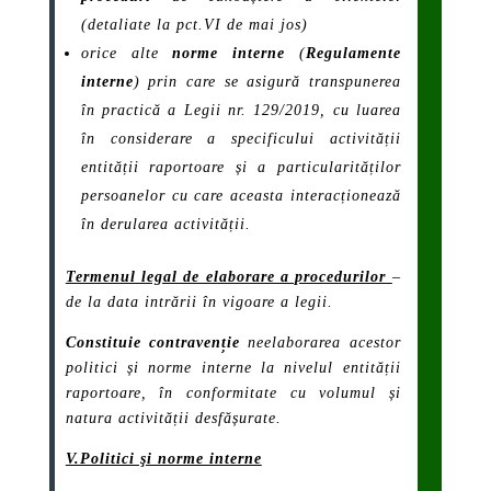
(detaliate la pct.VI de mai jos)
orice alte
norme interne
(
Regulamente
interne
) prin care se asigură transpunerea
în practică a Legii nr. 129/2019, cu luarea
în considerare a specificului activității
entității raportoare și a particularităților
persoanelor cu care aceasta interacționează
în derularea activității.
Termenul legal de elaborare a procedurilor
–
de la data intrării în vigoare a legii.
Constituie contravenție
neelaborarea acestor
politici și norme interne la nivelul entității
raportoare, în conformitate cu volumul și
natura activității desfășurate.
V.Politici şi norme interne