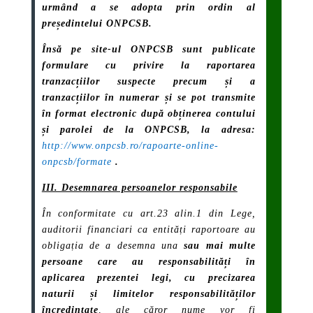
urmând a se adopta prin ordin al
președintelui ONPCSB.
Însă pe site-ul ONPCSB sunt publicate
formulare cu privire la raportarea
tranzacțiilor suspecte precum și a
tranzacțiilor în numerar și se pot transmite
în format electronic după obținerea contului
și parolei de la ONPCSB, la adresa:
http://www.onpcsb.ro/rapoarte-online-
onpcsb/formate
.
III. Desemnarea persoanelor responsabile
În conformitate cu art.23 alin.1 din Lege,
auditorii financiari ca entități raportoare au
obligația de a desemna una
sau mai multe
persoane care au responsabilități în
aplicarea prezentei legi, cu precizarea
naturii și limitelor responsabilităților
încredințate
, ale căror nume vor fi