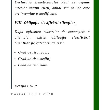
Declarația Beneficiarului Real se depune
ulterior anului 2020, anual sau ori de câte
ori intervine o modificare.
VIII. Obligația clasificării clienților
După aplicarea măsurilor de cunoaștere a
clientelei
,
exista
obligația clasificării
clienților
pe categorii de risc:
Grad de risc redus;
Grad de risc mediu;
Grad de risc mare.
Echipa CAFR
Postat 17.01.2020