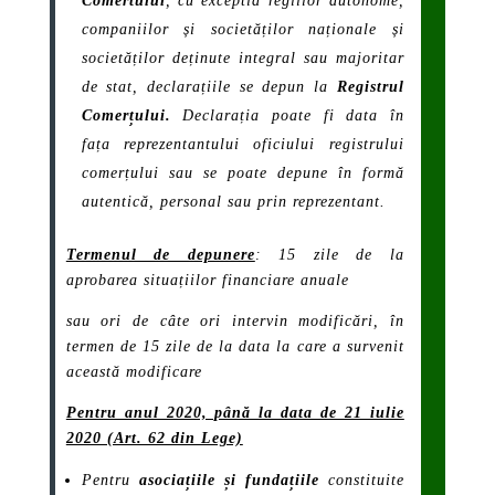
Comertului
, cu exceptia regiilor autonome,
companiilor și societăților naționale și
societăților deținute integral sau majoritar
de stat, declarațiile se depun la
Registrul
Comerțului.
Declarația poate fi data în
fața reprezentantului oficiului registrului
comerțului sau se poate depune în formă
autentică, personal sau prin reprezentant.
Termenul de depunere
: 15 zile de la
aprobarea situațiilor financiare anuale
sau ori de câte ori intervin modificări, în
termen de 15 zile de la data la care a survenit
această modificare
Pentru anul 2020, până la data de 21 iulie
2020 (Art. 62 din Lege)
Pentru
asociațiile și fundațiile
constituite