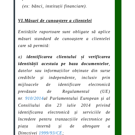
(ex: bănci, instituții financiare).
VI.Măsuri de cunoaștere a clientelei
Entitățile raportoare sunt obligate să aplice
măsuri standard de cunoaștere a clientelei
care să permită:
a)
identificarea clientului și verificarea
identității acestuia pe baza documentelor
,
datelor sau informațiilor obținute din surse
credibile și independente, inclusiv prin
mijloacele de identificare electronică
prevăzute de Regulamentul (UE)
nr.
910/2014
al Parlamentului European și al
Consiliului din 23 iulie 2014 privind
identificarea electronică și serviciile de
încredere pentru tranzacțiile electronice pe
piața internă și de abrogare a
Directivei
1999/93/CE
;