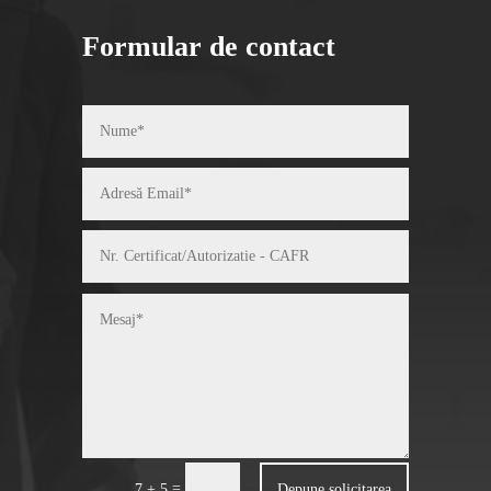
Formular de contact
=
Depune solicitarea
7 + 5