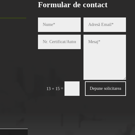
Formular de contact
=
Depune solicitarea
13 + 15