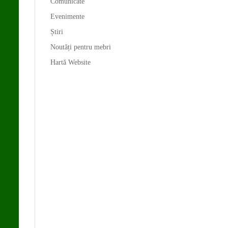
Comunicate
Evenimente
Știri
Noutăți pentru mebri
Hartă Website