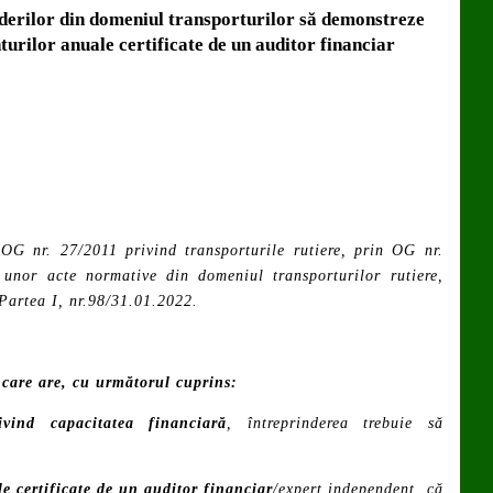
derilor din domeniul transporturilor să demonstreze
turilor anuale certificate de un auditor financiar
t OG nr. 27/2011
privind transporturile rutiere
, prin OG nr.
 unor acte normative din domeniul transporturilor rutiere,
Partea I, nr.98/31.01.2022.
 care are, cu următorul cuprins:
vind capacitatea financiară
, întreprinderea trebuie să
e certificate de un auditor financiar
/expert independent, că