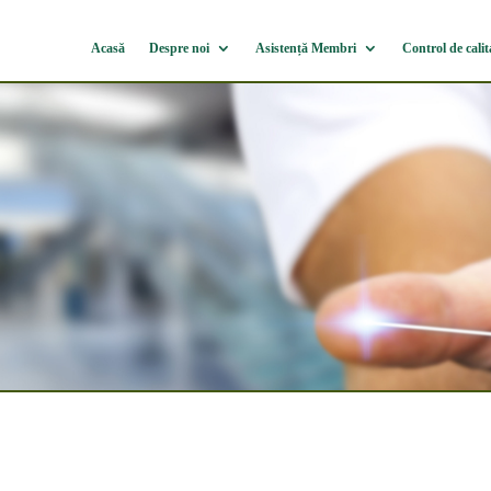
Acasă
Despre noi
Asistență Membri
Control de calit