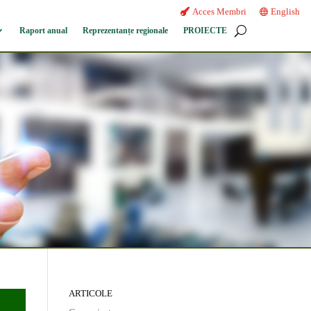
Acces Membri
English
Raport anual
Reprezentanțe regionale
PROIECTE
ARTICOLE