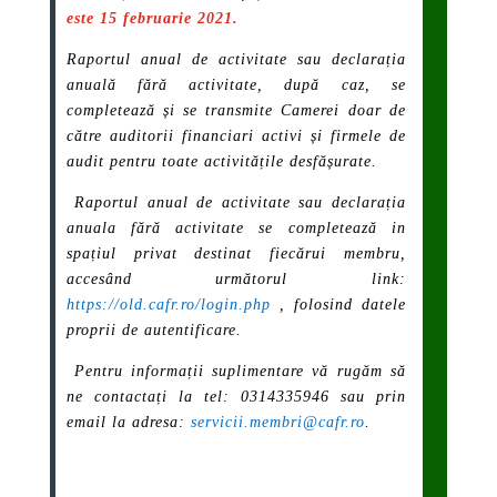
este 15 februarie 2021.
Raportul anual de activitate sau declarația
anuală fără activitate, după caz, se
completează și se transmite Camerei doar de
către auditorii financiari activi și firmele de
audit pentru toate activitățile desfășurate.
Raportul anual de activitate sau declarația
anuala fără activitate se completează in
spațiul privat destinat fiecărui membru,
accesând următorul link:
https://old.cafr.ro/login.php
, folosind datele
proprii de autentificare.
Pentru informații suplimentare vă rugăm să
ne contactați la tel: 0314335946 sau prin
email la adresa:
servicii.membri@cafr.ro
.