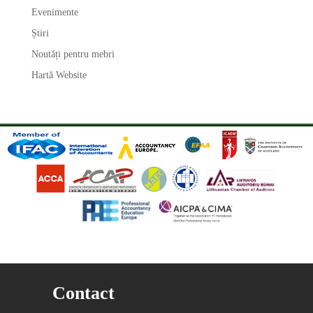
Evenimente
Știri
Noutăți pentru mebri
Hartă Website
Contact