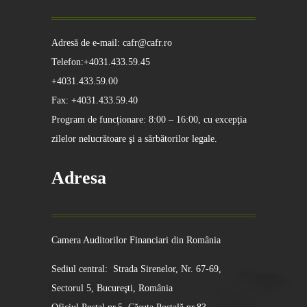
Adresă de e-mail: cafr@cafr.ro
Telefon:+4031.433.59.45
+4031.433.59.00
Fax: +4031.433.59.40
Program de funcționare: 8:00 – 16:00, cu excepţia
zilelor nelucrătoare şi a sărbătorilor legale.
Adresa
Camera Auditorilor Financiari din România
Sediul central: Strada Sirenelor, Nr. 67-69,
Sectorul 5, Bucureşti, România