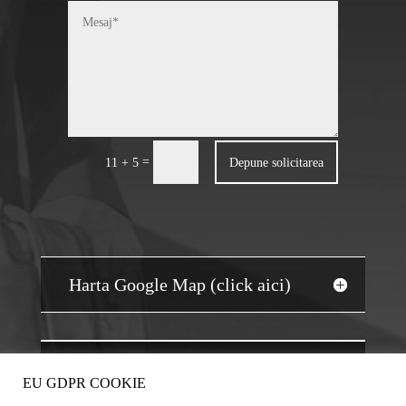
=
Depune solicitarea
11 + 5
Harta Google Map (click aici)
JOBS AUDIT
EU GDPR COOKIE