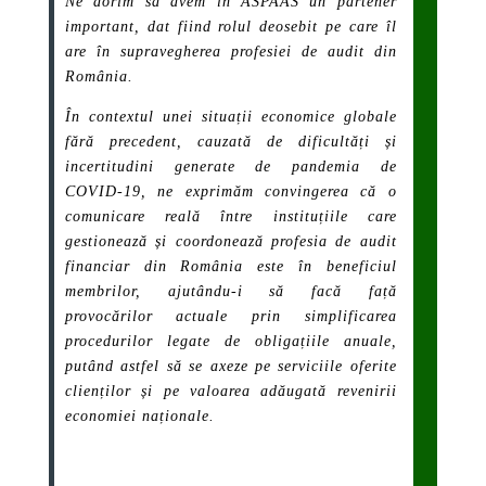
Ne dorim să avem în ASPAAS un partener
important, dat fiind rolul deosebit pe care îl
are în supravegherea profesiei de audit din
România.
În contextul unei situații economice globale
fără precedent, cauzată de dificultăți și
incertitudini generate de pandemia de
COVID-19, ne exprimăm convingerea că o
comunicare reală între instituțiile care
gestionează și coordonează profesia de audit
financiar din România este în beneficiul
membrilor, ajutându-i să facă față
provocărilor actuale prin simplificarea
procedurilor legate de obligațiile anuale,
putând astfel să se axeze pe serviciile oferite
clienților și pe valoarea adăugată revenirii
economiei naționale.