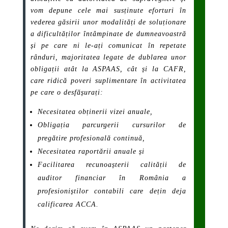
vom depune cele mai susținute eforturi în
vederea găsirii unor modalități de soluționare
a dificultăților întâmpinate de dumneavoastră
și pe care ni le-ați comunicat în repetate
rânduri, majoritatea legate de dublarea unor
obligații atât la ASPAAS, cât și la CAFR,
care ridică poveri suplimentare în activitatea
pe care o desfășurați:
Necesitatea obținerii vizei anuale,
Obligația parcurgerii cursurilor de
pregătire profesională continuă,
Necesitatea raportării anuale și
Facilitarea recunoașterii calității de
auditor financiar în România a
profesioniștilor contabili care dețin deja
calificarea ACCA.