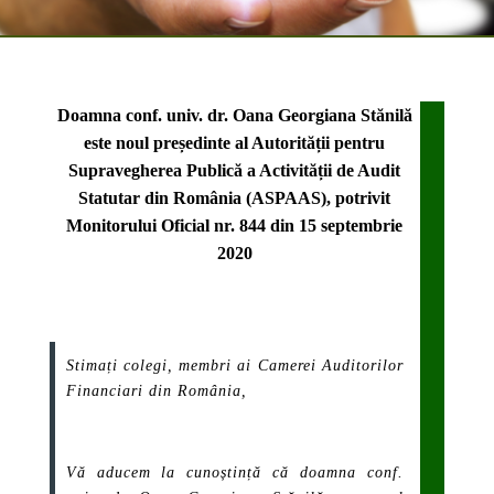
Doamna conf. univ. dr. Oana Georgiana Stănilă
este noul președinte al Autorității pentru
Supravegherea Publică a Activității de Audit
Statutar din România (ASPAAS), potrivit
Monitorului Oficial nr. 844 din 15 septembrie
2020
Stimați colegi, membri ai Camerei Auditorilor
Financiari din România,
Vă aducem la cunoștință că doamna conf.