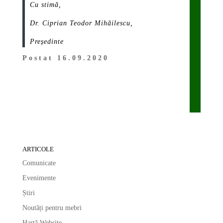
Cu stimă,
Dr. Ciprian Teodor Mihăilescu,
Președinte
Postat 16.09.2020
ARTICOLE
Comunicate
Evenimente
Știri
Noutăți pentru mebri
Hartă Website