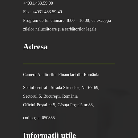
+4031.433.59.00
Fax: +4031.433.59.40
Program de funcționare: 8:00 – 16:00, cu excepţia
zilelor nelucrătoare şi a sărbătorilor legale.
Adresa
Camera Auditorilor Financiari din România
Sediul central: Strada Sirenelor, Nr. 67-69,
Sectorul 5, Bucureşti, România
Oficiul Poştal nr.5, Căsuţa Poştală nr.83,
cod poştal 050855
Informatii utile