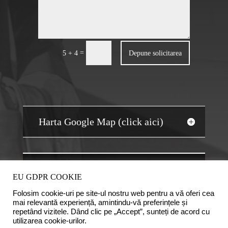
=
Depune solicitarea
5 + 4
Harta Google Map (click aici)
JOBS AUDIT
EU GDPR COOKIE
Folosim cookie-uri pe site-ul nostru web pentru a vă oferi cea
mai relevantă experiență, amintindu-vă preferințele și
repetând vizitele. Dând clic pe „Accept”, sunteți de acord cu
utilizarea cookie-urilor.