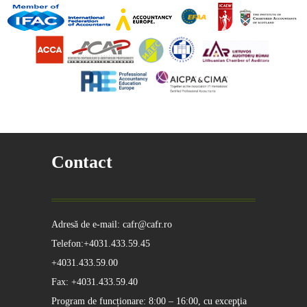
Contact
Adresă de e-mail: cafr@cafr.ro
Telefon:+4031.433.59.45
+4031.433.59.00
Fax: +4031.433.59.40
Program de funcționare: 8:00 – 16:00, cu excepţia