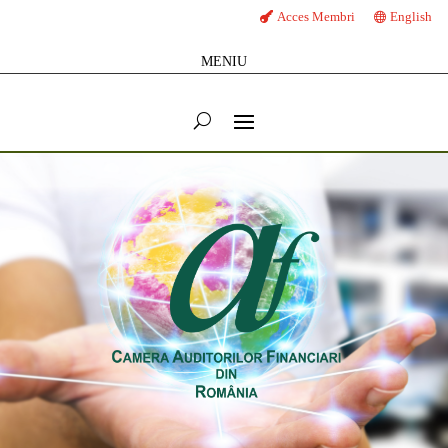
Acces Membri
English
MENIU