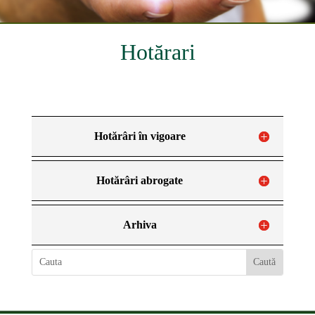
Hotărari
Hotărâri în vigoare
Hotărâri abrogate
Arhiva