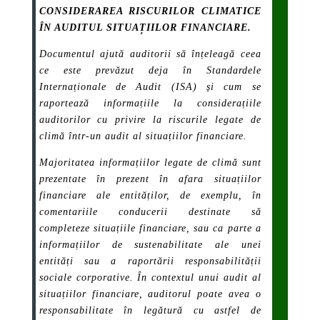
CONSIDERAREA RISCURILOR CLIMATICE
ÎN AUDITUL SITUAȚIILOR FINANCIARE.
Documentul ajută auditorii să înțeleagă ceea
ce este prevăzut deja în Standardele
Internaționale de Audit (ISA) și cum se
raportează informațiile la considerațiile
auditorilor cu privire la riscurile legate de
climă într-un audit al situațiilor financiare.
Majoritatea informațiilor legate de climă sunt
prezentate în prezent în afara situațiilor
financiare ale entităților, de exemplu, în
comentariile conducerii destinate să
completeze situațiile financiare, sau ca parte a
informațiilor de sustenabilitate ale unei
entități sau a raportării responsabilității
sociale corporative. În contextul unui audit al
situațiilor financiare, auditorul poate avea o
responsabilitate în legătură cu astfel de