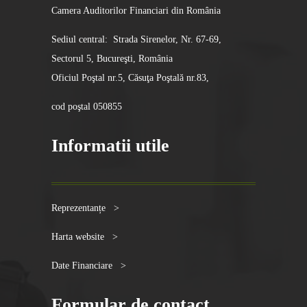
Camera Auditorilor Financiari din România
Sediul central: Strada Sirenelor, Nr. 67-69,
Sectorul 5, Bucureşti, România
Oficiul Poştal nr.5, Căsuţa Poştală nr.83,
cod poştal 050855
Informatii utile
Reprezentanțe >
Harta website >
Date Financiare >
Formular de contact