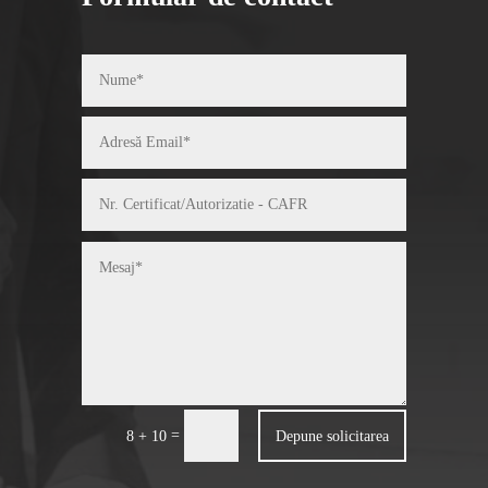
=
Depune solicitarea
8 + 10