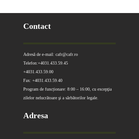
Contact
Adresă de e-mail: cafr@cafr.ro
Telefon:+4031.433.59.45
+4031.433.59.00
Fax: +4031.433.59.40
Program de funcționare: 8:00 – 16:00, cu excepţia
zilelor nelucrătoare şi a sărbătorilor legale.
Adresa