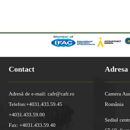
Contact
Adresa
Adresă de e-mail: cafr@cafr.ro
Camera Audi
Telefon:+4031.433.59.45
România
+4031.433.59.00
Sediul centr
Fax: +4031.433.59.40