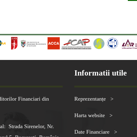
Informatii utile
torilor Financiari din
Reprezentanțe >
Harta website >
al: Strada Sirenelor, Nr.
Date Financiare >