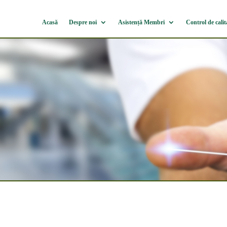
Acasă
Despre noi
Asistență Membri
Control de calit