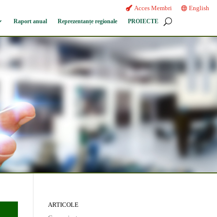
Acces Membri
English
Raport anual
Reprezentanțe regionale
PROIECTE
ARTICOLE