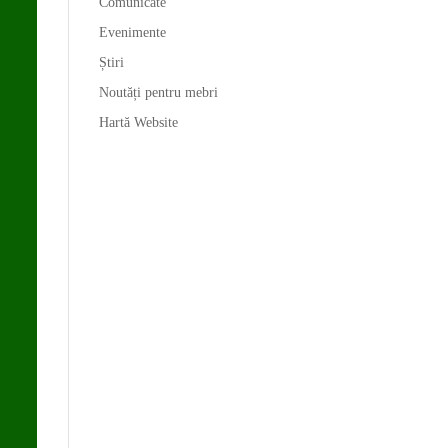
Comunicate
Evenimente
Știri
Noutăți pentru mebri
Hartă Website