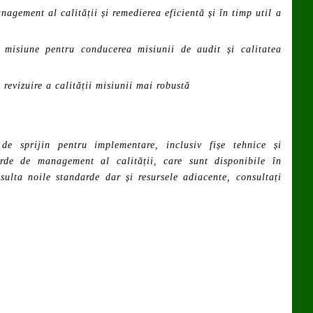
agement al calității și remedierea eficientă și în timp util a
e misiune pentru conducerea misiunii de audit și calitatea
 revizuire a calității misiunii mai robustă
e sprijin pentru implementare, inclusiv fișe tehnice și
arde de management al calității, care sunt disponibile în
sulta noile standarde dar și resursele adiacente, consultați