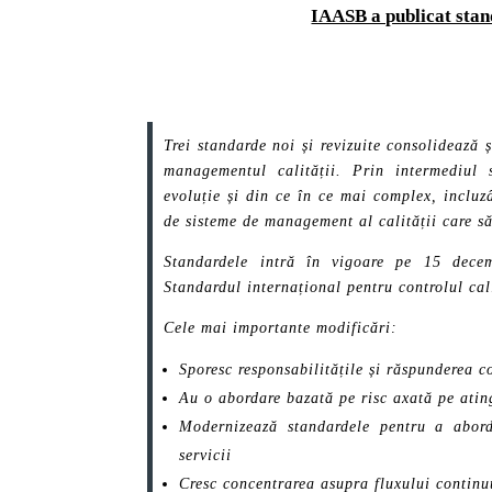
IAASB a publicat stan
Trei standarde noi și revizuite consolidează 
managementul calității. Prin intermediul
evoluție și din ce în ce mai complex, incluzâ
de sisteme de management al calității care să
Standardele intră în vigoare pe 15 decem
Standardul internațional pentru controlul cal
Cele mai importante modificări:
Sporesc responsabilitățile și răspunderea 
Au o abordare bazată pe risc axată pe ating
Modernizează standardele pentru a aborda 
servicii
Cresc concentrarea asupra fluxului continu