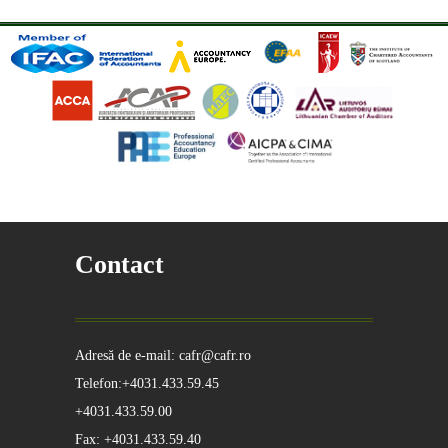
Contact
Adresă de e-mail: cafr@cafr.ro
Telefon:+4031.433.59.45
+4031.433.59.00
Fax: +4031.433.59.40