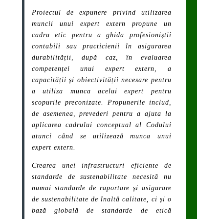
Proiectul de expunere privind utilizarea
muncii unui expert extern propune un
cadru etic pentru a ghida profesioniștii
contabili sau practicienii în asigurarea
durabilității, după caz, în evaluarea
competenței unui expert extern, a
capacității și obiectivității necesare pentru
a utiliza munca acelui expert pentru
scopurile preconizate. Propunerile includ,
de asemenea, prevederi pentru a ajuta la
aplicarea cadrului conceptual al Codului
atunci când se utilizează munca unui
expert extern.
Crearea unei infrastructuri eficiente de
standarde de sustenabilitate necesită nu
numai standarde de raportare și asigurare
de sustenabilitate de înaltă calitate, ci și o
bază globală de standarde de etică