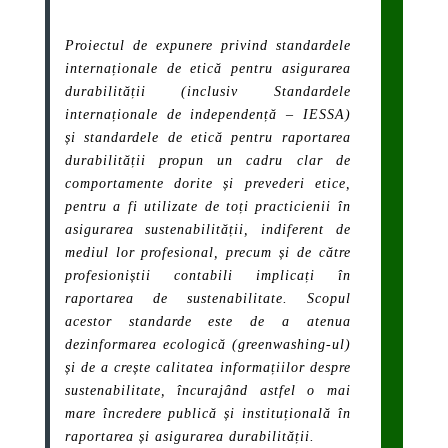
Proiectul de expunere privind standardele
internaționale de etică pentru asigurarea
durabilității (inclusiv Standardele
internaționale de independență – IESSA)
și standardele de etică pentru raportarea
durabilității propun un cadru clar de
comportamente dorite și prevederi etice,
pentru a fi utilizate de toți practicienii în
asigurarea sustenabilității, indiferent de
mediul lor profesional, precum și de către
profesioniștii contabili implicați în
raportarea de sustenabilitate. Scopul
acestor standarde este de a atenua
dezinformarea ecologică (greenwashing-ul)
și de a crește calitatea informațiilor despre
sustenabilitate, încurajând astfel o mai
mare încredere publică și instituțională în
raportarea și asigurarea durabilității.