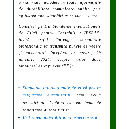
o mai mare încredere în toate informațiile
de durabilitate comunicate public prin
aplicarea unei abordări etice consecvente.
Consiliul pentru Standarde Internaționale
de Etică pentru Contabili („IESBA”)
invită astfel întreaga comunitate
profesională să transmită puncte de vedere
și comentarii începând de astăzi, 29
ianuarie 2024, asupra celor două
propuneri de expunere (ED):
Standarde internaționale de etică pentru
asigurarea durabilității
, care includ
revizuiri ale Codului existent legat de
raportarea durabilității;
Utilizarea activității unui expert extern