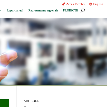
Acces Membri
English
Raport anual
Reprezentanțe regionale
PROIECTE
ARTICOLE