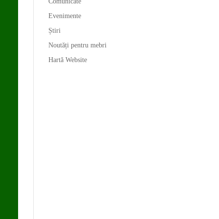
Comunicate
Evenimente
Știri
Noutăți pentru mebri
Hartă Website