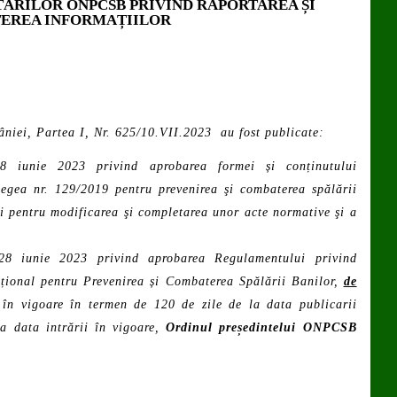
ĂRILOR ONPCSB PRIVIND RAPORTAREA ȘI
EREA INFORMAȚIILOR
niei, Partea I, Nr. 625/10.VII.2023 au fost publicate:
8 iunie 2023 privind aprobarea formei și conținutului
Legea nr. 129/2019 pentru prevenirea şi combaterea spălării
și pentru modificarea şi completarea unor acte normative şi a
28 iunie 2023 privind aprobarea Regulamentului privind
Național pentru Prevenirea și Combaterea Spălării Banilor,
de
 în vigoare în termen de 120 de zile de la data publicarii
la data intrării în vigoare,
Ordinul președintelui ONPCSB