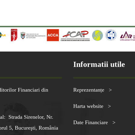
Informatii utile
torilor Financiari din
Reprezentanțe >
Harta website >
al: Strada Sirenelor, Nr.
Date Financiare >
orul 5, Bucureşti, România