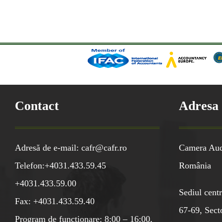
Contact
Adresa
Adresă de e-mail: cafr@cafr.ro
Camera Audi
Telefon:+4031.433.59.45
România
+4031.433.59.00
Sediul centr
Fax: +4031.433.59.40
67-69, Sect
Program de funcționare: 8:00 – 16:00,