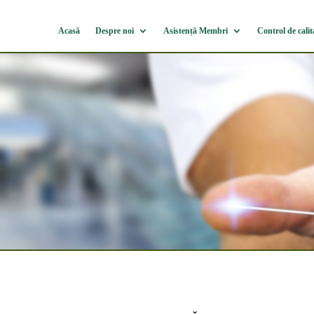
Acasă
Despre noi
Asistență Membri
Control de calit