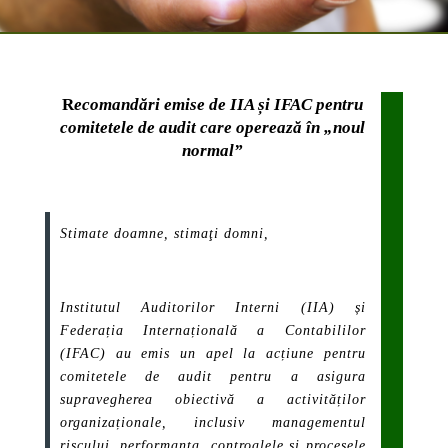
R
ecomandări emise de IIA și IFAC pentru
comitetele de audit care operează în „noul
normal”
Stimate doamne, stimaţi domni,
Institutul Auditorilor Interni (IIA) și
Federația Internațională a Contabililor
(IFAC) au emis un apel la acțiune pentru
comitetele de audit pentru a asigura
supravegherea obiectivă a activităților
organizaționale, inclusiv managementul
riscului, performanța, controalele și procesele