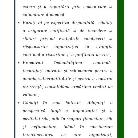
extern și a raportării prin comunicare și
colaborare dinamică;
Bazați-vă pe expertiza disponibilă: căutați
o asigurare calificată și de încredere și
sfaturi privind evaluările conducerii și
răspunsurile organizației la evoluția
continuă a riscurilor și a profilului de risc;
Promovați îmbunătățirea continuă:
încurajați inovația și schimbarea pentru a
aborda vulnerabilitățile și pentru a construi
rezistență, consolidând urmărirea creării de
valoare;
Gândiți în mod holistic: Adoptați o
perspectivă largă a organizației și a
mediului său, atât în ​​scopuri financiare, cât
și nefinanciare, luând în considerare
interconectarea cu alte organizații,