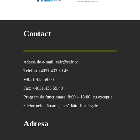
Contact
Adresă de e-mail: cafr@cafr.ro
Telefon:+4031.433.59.45
+4031.433.59.00
Fax: +4031.433.59.40
Program de funcționare: 8:00 – 16:00, cu excepţia
zilelor nelucrătoare şi a sărbătorilor legale.
Adresa