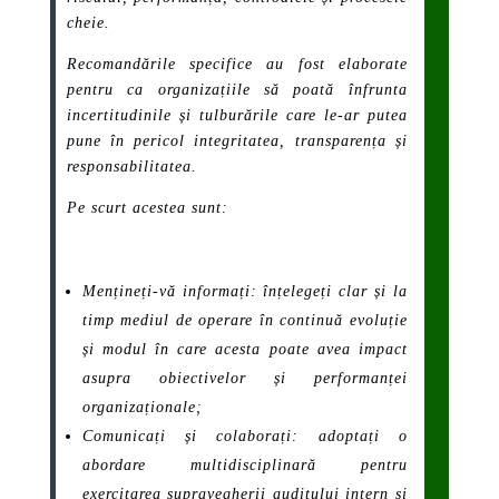
cheie.
Recomandările specifice au fost elaborate
pentru ca organizațiile să poată înfrunta
incertitudinile și tulburările care le-ar putea
pune în pericol integritatea, transparența și
responsabilitatea.
Pe scurt acestea sunt:
Mențineți-vă informați: înțelegeți clar și la
timp mediul de operare în continuă evoluție
și modul în care acesta poate avea impact
asupra obiectivelor și performanței
organizaționale;
Comunicați și colaborați: adoptați o
abordare multidisciplinară pentru
exercitarea supravegherii auditului intern și