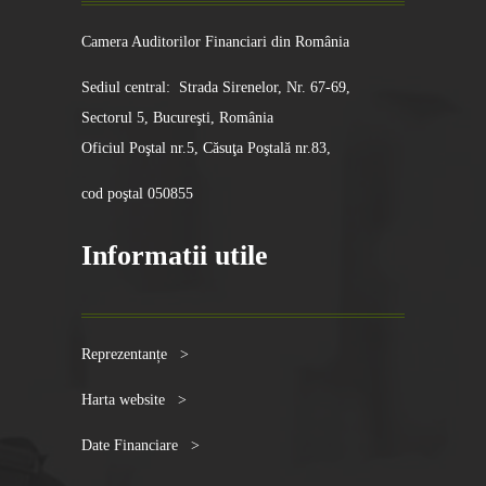
Camera Auditorilor Financiari din România
Sediul central: Strada Sirenelor, Nr. 67-69,
Sectorul 5, Bucureşti, România
Oficiul Poştal nr.5, Căsuţa Poştală nr.83,
cod poştal 050855
Informatii utile
Reprezentanțe >
Harta website >
Date Financiare >