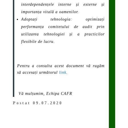
interdependențele interne și externe și
importanța vitală a oamenilor.
Adoptați t
ehnologia: optimizați
performanța comitetului de audit prin
utilizarea tehnologiei și a practicilor
flexibile de lucru.
Pentru a consulta acest document vă rugăm
să accesați următorul
link
.
Vă mulțumim, Echipa CAFR
Postat 09.07.2020