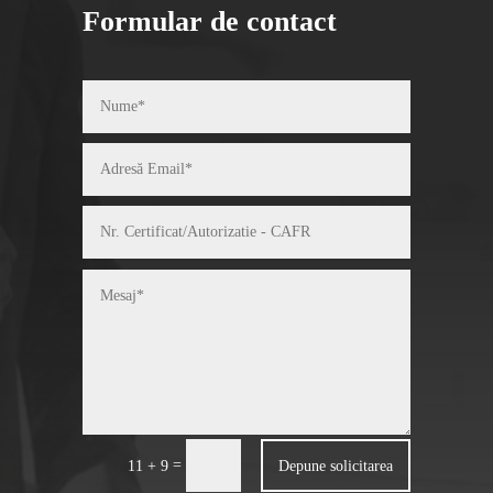
Formular de contact
=
Depune solicitarea
11 + 9