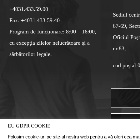
+4031.433.59.00
Sediul centr
Fax: +4031.433.59.40
67-69, Sect
Program de funcționare: 8:00 – 16:00,
Oficiul Poşt
cu excepţia zilelor nelucrătoare şi a
nr.83,
sărbătorilor legale.
cod poştal 
EU GDPR COOKIE
Folosim cookie-uri pe site-ul nostru web pentru a vă oferi cea mai