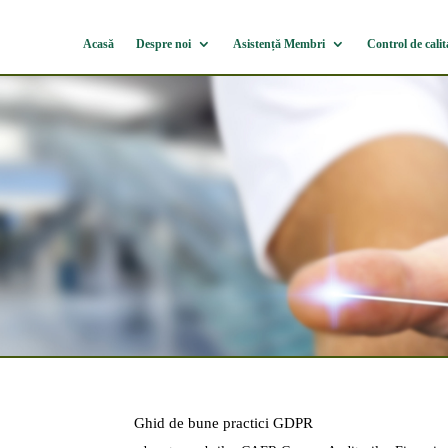
Acasă
Despre noi
Asistență Membri
Control de calit
Ghid de bune practici GDPR