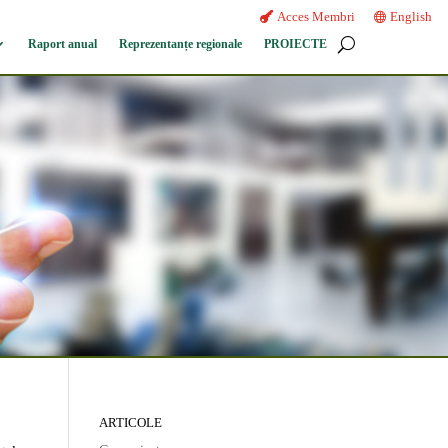
Acces Membri
English
Raport anual
Reprezentanțe regionale
PROIECTE
ARTICOLE