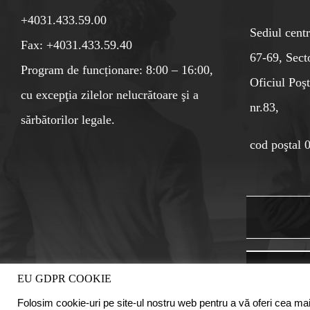
+4031.433.59.00
Sediul centr
Fax: +4031.433.59.40
67-69, Sect
Program de funcționare: 8:00 – 16:00,
Oficiul Poşt
cu excepţia zilelor nelucrătoare şi a
nr.83,
sărbătorilor legale.
cod poştal 
EU GDPR COOKIE
Folosim cookie-uri pe site-ul nostru web pentru a vă oferi cea mai