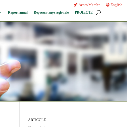
Acces Membri
English
Raport anual
Reprezentanțe regionale
PROIECTE
ARTICOLE