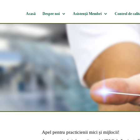
Acasă
Despre noi
Asistență Membri
Control de calit
Apel pentru practicienii mici și mijlocii!